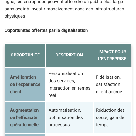
ligne, les entreprises peuvent atteindre un public plus large
sans avoir à investir massivement dans des infrastructures
physiques.
Opportunités offertes par la digitalisation
IMPACT POUR
OPPORTUNITÉ
DESCRIPTION
L’ENTREPRISE
Personnalisation
Amélioration
Fidélisation,
des services,
de l’expérience
satisfaction
interaction en temps
client
client accrue
réel
Augmentation
Automatisation,
Réduction des
de l’efficacité
optimisation des
coûts, gain de
opérationnelle
processus
temps