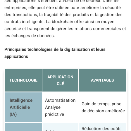
ses applications s’étendent au-delà de ce secteur. Dans les
entreprises, elle peut être utilisée pour améliorer la sécurité
des transactions, la traçabilité des produits et la gestion des
contrats intelligents. La blockchain offre ainsi un moyen
sécurisé et transparent de gérer les relations commerciales et
les échanges de données.
Principales technologies de la digitalisation et leurs
applications
APPLICATION
TECHNOLOGIE
AVANTAGES
CLÉ
Intelligence
Automatisation,
Gain de temps, prise
Artificielle
Analyse
de décision améliorée
(IA)
prédictive
Réduction des coûts