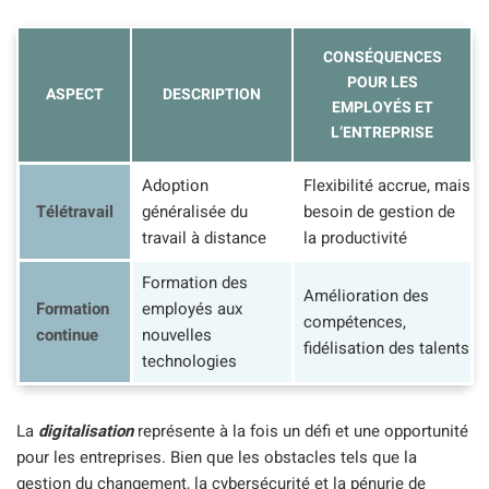
CONSÉQUENCES
POUR LES
ASPECT
DESCRIPTION
EMPLOYÉS ET
L’ENTREPRISE
Adoption
Flexibilité accrue, mais
Télétravail
généralisée du
besoin de gestion de
travail à distance
la productivité
Formation des
Amélioration des
Formation
employés aux
compétences,
continue
nouvelles
fidélisation des talents
technologies
La
digitalisation
représente à la fois un défi et une opportunité
pour les entreprises. Bien que les obstacles tels que la
gestion du changement, la cybersécurité et la pénurie de