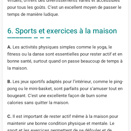
virtuels, offrent des divertissements variés et accessibles
pour tous les goûts. C’est un excellent moyen de passer le
temps de manière ludique.
6. Sports et exercices à la maison
A.
Les activités physiques simples comme le yoga, le
fitness ou la danse sont essentielles pour rester actif et en
bonne santé, surtout quand on passe beaucoup de temps à
la maison.
B.
Les jeux sportifs adaptés pour l’intérieur, comme le ping-
pong ou le mini-basket, sont parfaits pour s’amuser tout en
bougeant. C’est une excellente façon de burn some
calories sans quitter la maison.
C.
Il est important de rester actif même à la maison pour
maintenir une bonne condition physique et mentale. Le
sport et les exercices permettent de se défouler et de