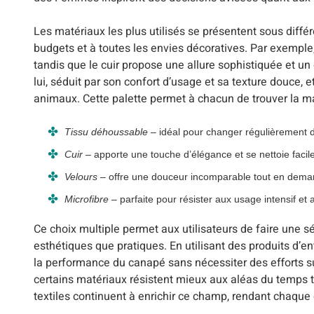
Les matériaux les plus utilisés se présentent sous différ
budgets et à toutes les envies décoratives. Par exemple
tandis que le cuir propose une allure sophistiquée et un
lui, séduit par son confort d’usage et sa texture douce, 
animaux. Cette palette permet à chacun de trouver la m
Tissu déhoussable
– idéal pour changer régulièrement de 
Cuir
– apporte une touche d’élégance et se nettoie facil
Velours
– offre une douceur incomparable tout en demand
Microfibre
– parfaite pour résister aux usage intensif et 
Ce choix multiple permet aux utilisateurs de faire une s
esthétiques que pratiques. En utilisant des produits d’e
la performance du canapé sans nécessiter des efforts s
certains matériaux résistent mieux aux aléas du temps t
textiles continuent à enrichir ce champ, rendant chaque ch