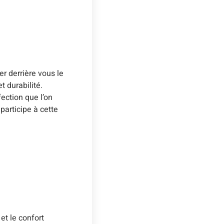
r derrière vous le
t durabilité.
fection que l’on
participe à cette
et le confort