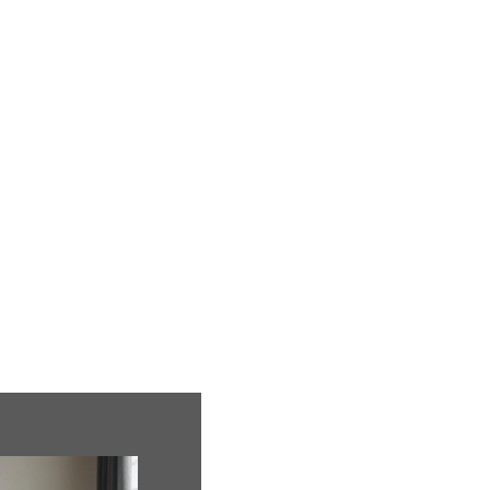
ion
Mariage