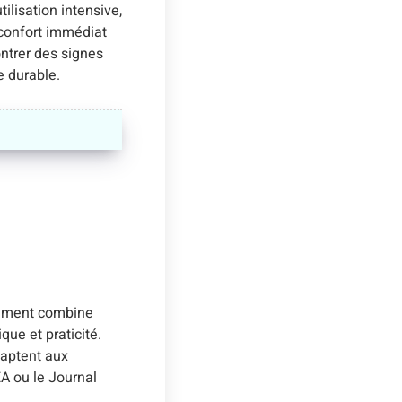
ilisation intensive,
 confort immédiat
ntrer des signes
e durable.
êtement combine
que et praticité.
daptent aux
EA ou le Journal