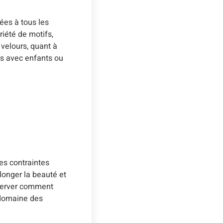
ées à tous les
iété de motifs,
 velours, quant à
ges avec enfants ou
es contraintes
longer la beauté et
bserver comment
 domaine des