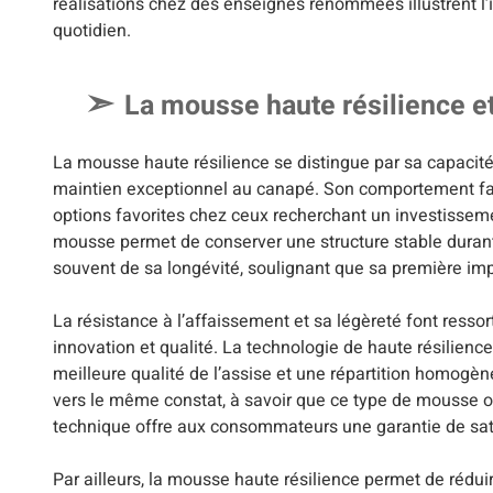
réalisations chez des enseignes renommées illustrent l’i
quotidien.
La mousse haute résilience e
La mousse haute résilience se distingue par sa capacité
maintien exceptionnel au canapé. Son comportement face 
options favorites chez ceux recherchant un investissemen
mousse permet de conserver une structure stable durant
souvent de sa longévité, soulignant que sa première im
La résistance à l’affaissement et sa légèreté font ressort
innovation et qualité. La technologie de haute résilienc
meilleure qualité de l’assise et une répartition homogè
vers le même constat, à savoir que ce type de mousse of
technique offre aux consommateurs une garantie de satisf
Par ailleurs, la mousse haute résilience permet de réduir