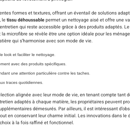
entes formes et textures, offrant un éventail de solutions adapt
, le
tissu déhoussable
permet un nettoyage aisé et offre une var
 entretien qui reste accessible grâce à des produits adaptés. Le
et la microfibre se révèle être une option idéale pour les ména
atière qui s’harmonise avec son mode de vie.
look et faciliter le nettoyage.
ement avec des produits spécifiques.
ant une attention particulière contre les taches.
aux traces quotidiennes.
élection alignée avec leur mode de vie, en tenant compte tant d
ntretien adaptés à chaque matière, les propriétaires peuvent pro
upplémentaires démesurés. Par ailleurs, il est intéressant d’o
out en conservant leur charme initial. Les innovations dans le
oix à la fois raffiné et fonctionnel.