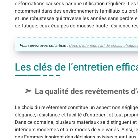
déformations causées par une utilisation régulière. Les f
notamment dans des environnements familiaux ou profess
et une robustesse qui traverse les années sans perdre 
de fatigue, ceux équipés de mousse haute résilience res
Poursuivez avec cet article :
Déco d’intérieur: l’art de choisir chaqu
Les clés de l’entretien effi
La qualité des revêtements d’
Le choix du revêtement constitue un aspect non négligea
élégance, résistance et facilité d’entretien, et tout prop
Dans ce domaine, plusieurs matériaux se distinguent et o
intérieurs modernes et aux modes de vie variés. Ainsi, l
des Femmes inspirent des décisions avisées quant aux o