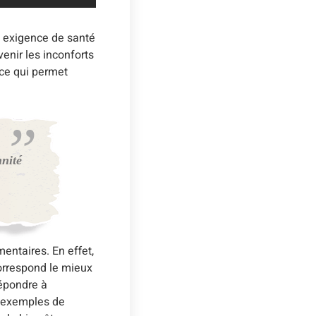
e exigence de santé
enir les inconforts
 ce qui permet
nnité
entaires. En effet,
correspond le mieux
répondre à
es exemples de