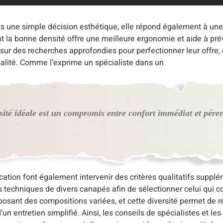
as une simple décision esthétique, elle répond également à un
la bonne densité offre une meilleure ergonomie et aide à prév
 sur des recherches approfondies pour perfectionner leur offre,
nnalité. Comme l’exprime un spécialiste dans un
sité idéale est un compromis entre confort immédiat et pére
ation font également intervenir des critères qualitatifs supplém
es techniques de divers canapés afin de sélectionner celui qui 
sant des compositions variées, et cette diversité permet de 
d’un entretien simplifié. Ainsi, les conseils de spécialistes et l