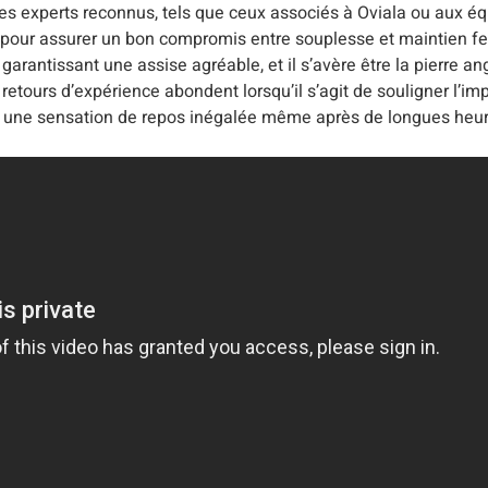
s experts reconnus, tels que ceux associés à Oviala ou aux éq
pour assurer un bon compromis entre souplesse et maintien f
rantissant une assise agréable, et il s’avère être la pierre ang
retours d’expérience abondent lorsqu’il s’agit de souligner l’imp
 à une sensation de repos inégalée même après de longues heure