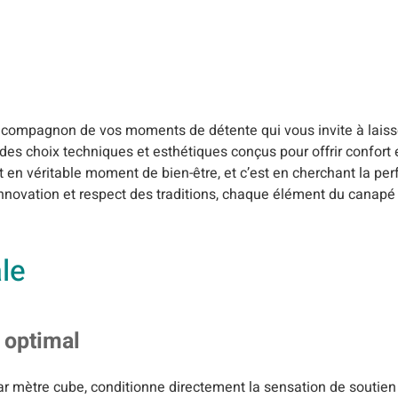
e compagnon de vos moments de détente qui vous invite à laisse
es choix techniques et esthétiques conçus pour offrir confort e
tant en véritable moment de bien-être, et c’est en cherchant la per
nnovation et respect des traditions, chaque élément du canapé 
ale
 optimal
 mètre cube, conditionne directement la sensation de soutien 