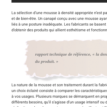
La sélection d’une mousse à densité appropriée n’est p
et de bien-être. Un canapé conçu avec une mousse ayant 
liés à une posture inadéquate. Les fabricants se basent
d’obtenir des produits qui allient esthétisme et fonctio
rapport technique de référence, « la den
du produit. »
La nature de la mousse et son traitement durant la fabric
un choix éclairé consiste à comparer les caractéristiqu
à vos usages. Plusieurs marques se démarquent en propo
différents besoins, qu’il s’agisse d’un usage intensif ou 