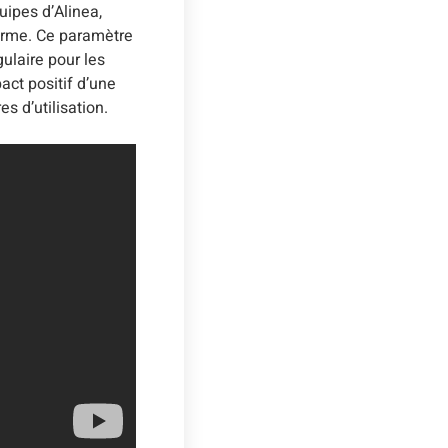
uipes d’Alinea,
erme. Ce paramètre
ulaire pour les
act positif d’une
s d’utilisation.