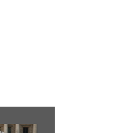
ion
Mariage