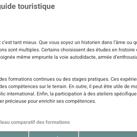
uide touristique
 c’est tant mieux. Que vous soyez un historien dans l’âme ou 
ons sont multiples. Certains choisissent des études en histoire
e poignée même emprunte la voie autodidacte, armée d’enthousia
es formations continues ou des stages pratiques. Ces expéri
s compétences sur le terrain. En outre, il peut être utile de ma
international. Enfin, la participation à des ateliers spécifique
er précieuse pour enrichir ses compétences.
bleau comparatif des formations