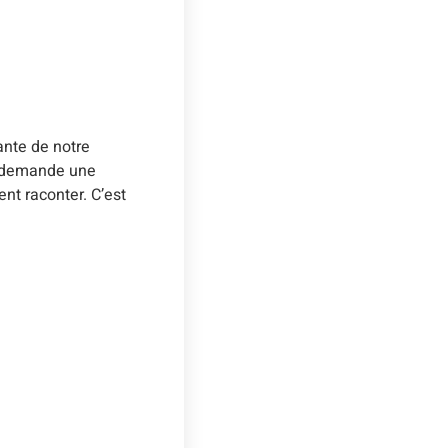
ante de notre
la demande une
nt raconter. C’est