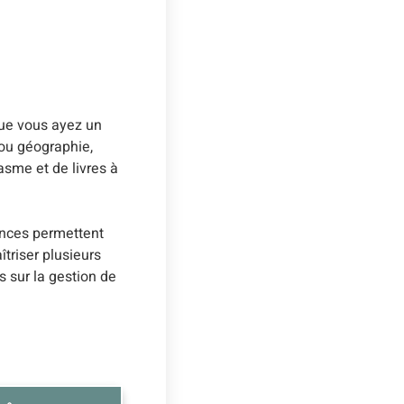
que vous ayez un
 ou géographie,
sme et de livres à
ences permettent
îtriser plusieurs
s sur la gestion de