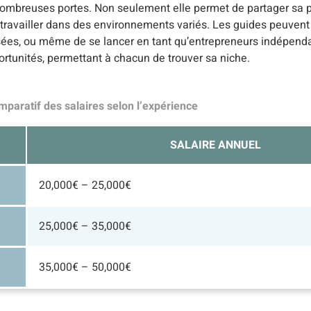
e nombreuses portes. Non seulement elle permet de partager sa 
 de travailler dans des environnements variés. Les guides peuvent
sées, ou même de se lancer en tant qu’entrepreneurs indépend
ortunités, permettant à chacun de trouver sa niche.
mparatif des salaires selon l’expérience
SALAIRE ANNUEL
20,000€ – 25,000€
25,000€ – 35,000€
35,000€ – 50,000€