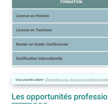
FORMATION
Licence en Histoire
Licence en Tourisme
Master en Guide-Conférencier
Certification Interculturelle
Vous pourriez adorer :
Émerveillez-vous : le cours en patrimoine médi
Les opportunités professi