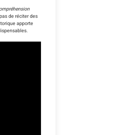
ompréhension
 pas de réciter des
storique apporte
dispensables.