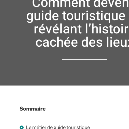
Comment deven
guide touristique
révélant l’histoi
cachée des lieu
Sommaire
Le métier de guide touristique