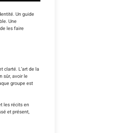
dentité. Un guide
ble. Une
e les faire
clarté. L’art de la
 sûr, avoir le
haque groupe est
 les récits en
ssé et présent,