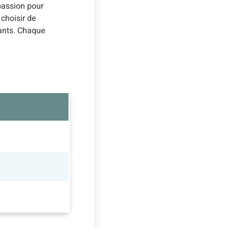
passion pour
 choisir de
ants. Chaque