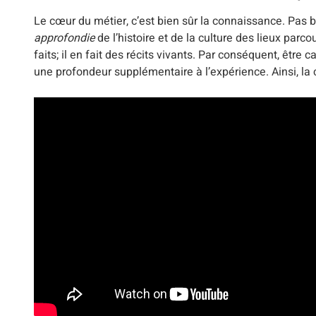
Le cœur du métier, c’est bien sûr la connaissance. Pas
approfondie
de l’histoire et de la culture des lieux parco
faits; il en fait des récits vivants. Par conséquent, êtr
une profondeur supplémentaire à l’expérience. Ainsi, la 