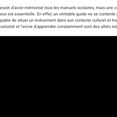
 besoin d’avoir mémorisé tous les manuels scolaires, mais une
c
urus est essentielle. En effet, un véritable guide ne se contente
e capable de situer un événement dans son contexte culturel et hi
curiosité et l’envie d’apprendre constamment sont des alliés in