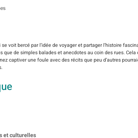
ues
se voit bercé par l’idée de voyager et partager l’histoire fascin
plus que de simples balades et anecdotes au coin des rues. Ce
nez captiver une foule avec des récits que peu d’autres pourraie
s.
que
 et culturelles