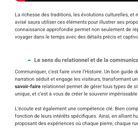
La richesse des traditions, les évolutions culturelles, et
avisé saura utiliser ces éléments pour illustrer ses prop
connaissance approfondie permet non seulement de répo
voyager dans le temps avec des détails précis et captiv
Le sens du relationnel et de la communic
Communiquer, c’est faire vivre l’Histoire. Un bon guide d
narration séduit et engage les visiteurs, transformant u
savoir-faire
relationnel permet de gérer tous types de si
unique, et c’est à vous de créer le souvenir impérissable
L’écoute est également une compétence clé. Bien compren
fonction de leurs intérêts spécifiques. Ainsi, en alliant
proposant des expériences où chaque pierre, chaque rue,