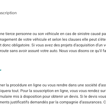
uscription
 tierce personne ou son véhicule en cas de sinistre causé par
ement de votre véhicule et selon les clauses elle peut s’éte
st donc obligatoire. Si vous avez des projets d’acquisition d’un 
 route sans avoir assuré votre auto. Nous vous disons ce qu’il fa
r
er la procédure en ligne ou vous rendre dans une société d’as
uera tout. Pour la souscription en ligne, vous vous rendez sur le
laire mis à disposition pour obtenir un devis. Si le devis vous
ents justificatifs demandés par la compagnie d’assurances. Ces