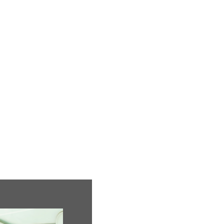
ion
Mariage