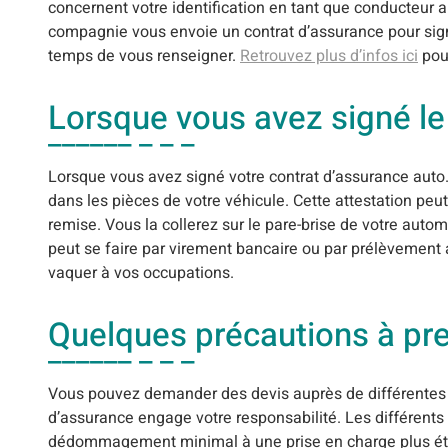
concernent votre identification en tant que conducteur ai
compagnie vous envoie un contrat d’assurance pour sign
temps de vous renseigner.
Retrouvez plus d’infos ici
pour
Lorsque vous avez signé le
Lorsque vous avez signé votre contrat d’assurance aut
dans les pièces de votre véhicule. Cette attestation peu
remise. Vous la collerez sur le pare-brise de votre autom
peut se faire par virement bancaire ou par prélèvement
vaquer à vos occupations.
Quelques précautions à pre
Vous pouvez demander des devis auprès de différentes c
d’assurance engage votre responsabilité. Les différents 
dédommagement minimal à une prise en charge plus éte