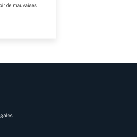
voir de mauvaises
égales