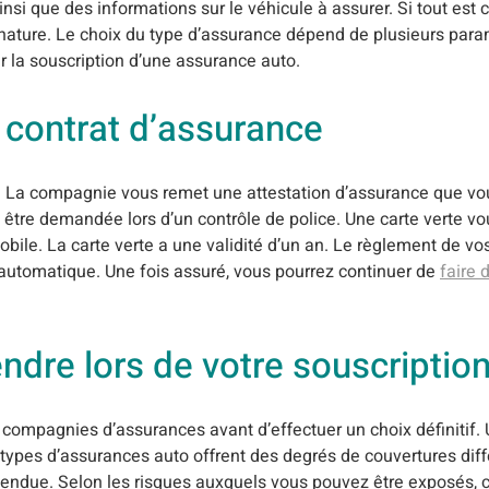
nsi que des informations sur le véhicule à assurer. Si tout est 
ature. Le choix du type d’assurance dépend de plusieurs para
 la souscription d’une assurance auto.
 contrat d’assurance
o. La compagnie vous remet une attestation d’assurance que vo
t être demandée lors d’un contrôle de police. Une carte verte v
obile. La carte verte a une validité d’un an. Le règlement de vo
 automatique. Une fois assuré, vous pourrez continuer de
faire 
ndre lors de votre souscriptio
ompagnies d’assurances avant d’effectuer un choix définitif. 
types d’assurances auto offrent des degrés de couvertures diffé
ndue. Selon les risques auxquels vous pouvez être exposés, 