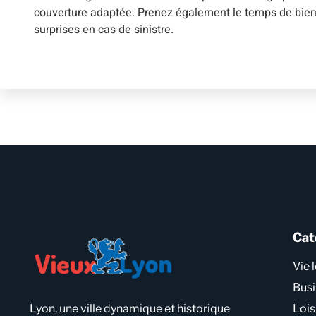
couverture adaptée. Prenez également le temps de bien 
surprises en cas de sinistre.
Cat
Vie 
Bus
Lyon, une ville dynamique et historique
Lois