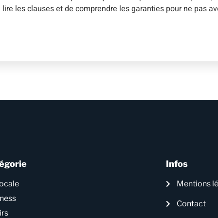
lire les clauses et de comprendre les garanties pour ne pas a
égorie
Infos
locale
Mentions l
iness
Contact
irs