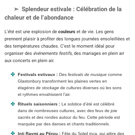
Splendeur estivale : Célébration de la
chaleur et de l’abondance
L’été est une explosion de
couleurs
et de vie. Les gens
prennent plaisir à profiter des longues journées ensoleillées et
des températures chaudes. C’est le moment idéal pour
organiser des
événements festifs
, des mariages en plein air
aux concerts en plein air.
Festivals estivaux :
Des
festivals de musique
comme
Glastonbury transforment les plaines vertes en
étagères de stockage
de cultures diverses où les sons
et rythmes envahissent l’air.
Rituels saisonniers :
Le solstice d’été est célébré
dans de nombreuses cultures, avec des feux de joie
sacrés et des rondes autour du feu. Cette période est
marquée par des danses et chants traditionnels.
Inti Raymi au Pérou :
Fête du Soleil inca, qui attire des