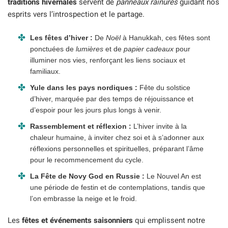
traditions hivernales
servent de
panneaux rainurés
guidant nos
esprits vers l’introspection et le partage.
Les fêtes d’hiver :
De
Noël
à Hanukkah, ces fêtes sont
ponctuées de
lumières
et de
papier cadeaux
pour
illuminer nos vies, renforçant les liens sociaux et
familiaux.
Yule dans les pays nordiques :
Fête du solstice
d’hiver, marquée par des temps de réjouissance et
d’espoir pour les jours plus longs à venir.
Rassemblement et réflexion :
L’hiver invite à la
chaleur humaine, à inviter chez soi et à s’adonner aux
réflexions personnelles et spirituelles, préparant l’âme
pour le recommencement du cycle.
La Fête de Novy God en Russie :
Le Nouvel An est
une période de festin et de contemplations, tandis que
l’on embrasse la neige et le froid.
Les
fêtes et événements saisonniers
qui emplissent notre