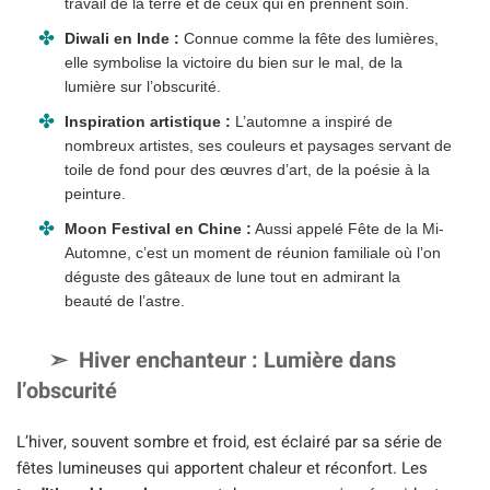
travail de la terre et de ceux qui en prennent soin.
Diwali en Inde :
Connue comme la fête des lumières,
elle symbolise la victoire du bien sur le mal, de la
lumière sur l’obscurité.
Inspiration artistique :
L’automne a inspiré de
nombreux artistes, ses couleurs et paysages servant de
toile de fond pour des œuvres d’art, de la poésie à la
peinture.
Moon Festival en Chine :
Aussi appelé Fête de la Mi-
Automne, c’est un moment de réunion familiale où l’on
déguste des gâteaux de lune tout en admirant la
beauté de l’astre.
Hiver enchanteur : Lumière dans
l’obscurité
L’hiver, souvent sombre et froid, est éclairé par sa série de
fêtes lumineuses qui apportent chaleur et réconfort. Les