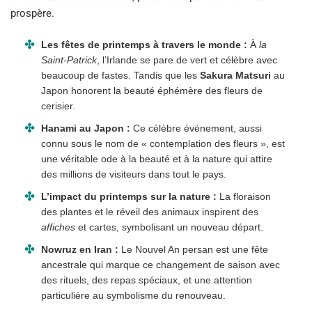
prospère.
Les fêtes de printemps à travers le monde :
À
la
Saint-Patrick
, l’Irlande se pare de vert et célèbre avec
beaucoup de fastes. Tandis que les
Sakura Matsuri
au
Japon honorent la beauté éphémère des fleurs de
cerisier.
Hanami au Japon :
Ce célèbre événement, aussi
connu sous le nom de « contemplation des fleurs », est
une véritable ode à la beauté et à la nature qui attire
des millions de visiteurs dans tout le pays.
L’impact du printemps sur la nature :
La floraison
des plantes et le réveil des animaux inspirent des
affiches
et cartes, symbolisant un nouveau départ.
Nowruz en Iran :
Le Nouvel An persan est une fête
ancestrale qui marque ce changement de saison avec
des rituels, des repas spéciaux, et une attention
particulière au symbolisme du renouveau.