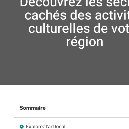
Découvrez les sec
cachés des activi
culturelles de vo
région
Sommaire
Explorez l’art local