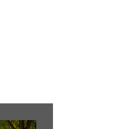
ion
Mariage