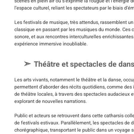
scènes en plein air où s’exprime la fougue et l’énergie d
l’espace culturel, reliant les spectateurs par le biais 
Les festivals de musique, très attendus, rassemblent u
classique en passant par les musiques du monde. Ces cél
sonore, et aux rencontres interculturelles enrichissant
expérience immersive inoubliable.
Théâtre et spectacles de dan
Les arts vivants, notamment le théâtre et la danse, occup
permettent d’aborder des récits quotidiens, comme des 
de théâtre locales, à travers des spectacles audacieux e
explorant de nouvelles narrations.
Public et acteurs se retrouvent dans cette catharsis coll
de festivals estivaux. Parallèlement, les spectacles de 
chorégraphique, transportant le public dans un voyage s