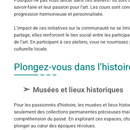
Pourquoi ne pas vous lancer dans ces ateliers? Ils sont
savoir-faire et leur passion pour l’art. Les cours sont co
progression harmonieuse et personnalisée.
L’impact de ces initiatives sur la communauté ne se limi
partage, elles renforcent le lien social entre les part
de l’art. En participant à ces ateliers, vous ne nourrisse
culturelle locale.
Plongez-vous dans l’histoir
Musées et lieux historiques
Pour les passionnés d’histoire, les musées et lieux histo
seulement des collections permanentes précieuses mais 
compréhension du passé. En explorant ces espaces, chaq
plonger au cœur des époques révolues.