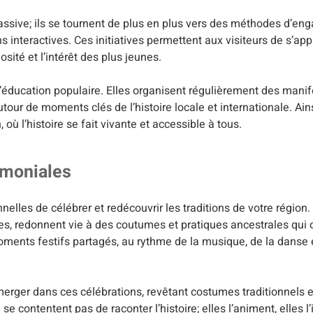
ssive; ils se tournent de plus en plus vers des méthodes d’e
ns interactives. Ces initiatives permettent aux visiteurs de s’a
sité et l’intérêt des plus jeunes.
s l’éducation populaire. Elles organisent régulièrement des manif
tour de moments clés de l’histoire locale et internationale. Ain
où l’histoire se fait vivante et accessible à tous.
rimoniales
lles de célébrer et redécouvrir les traditions de votre région. 
es, redonnent vie à des coutumes et pratiques ancestrales qui
 moments festifs partagés, au rythme de la musique, de la danse
merger dans ces célébrations, revêtant costumes traditionnels
e contentent pas de raconter l’histoire; elles l’animent, elles l’