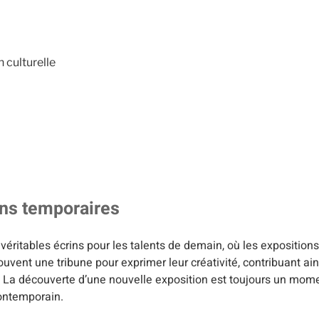
 culturelle
ions temporaires
, véritables écrins pour les talents de demain, où les exposition
rouvent une tribune pour exprimer leur créativité, contribuant ai
on. La découverte d’une nouvelle exposition est toujours un mome
contemporain.