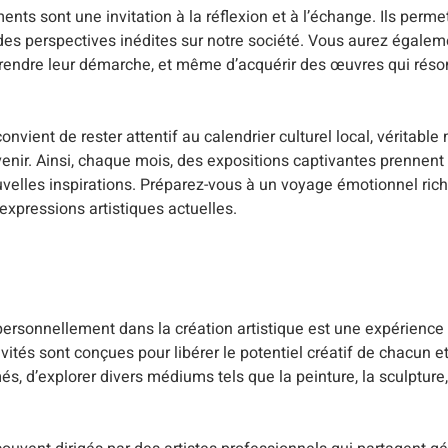
ts sont une invitation à la réflexion et à l’échange. Ils permet
des perspectives inédites sur notre société. Vous aurez égalem
mprendre leur démarche, et même d’acquérir des œuvres qui réso
nvient de rester attentif au calendrier culturel local, véritable
enir. Ainsi, chaque mois, des expositions captivantes prennent 
velles inspirations. Préparez-vous à un voyage émotionnel rich
expressions artistiques actuelles.
 personnellement dans la création artistique est une expérience
tivités sont conçues pour libérer le potentiel créatif de chacun et 
més, d’explorer divers médiums tels que la peinture, la sculpture