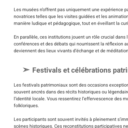
Les musées n’offrent pas uniquement une expérience pa
novatrices telles que les visites guidées et les animatio
manière ludique et pédagogique, tout en éveillant la curio
En parallèle, ces institutions jouent un rôle crucial dan
conférences et des débats qui nourrissent la réflexion au
deviennent des lieux vivants d’échange et de méditation, 
Festivals et célébrations pat
Les festivals patrimoniaux sont des occasions exceptionne
souvent ancrés dans des récits historiques ou légendair
l’identité locale. Vous ressentirez l’effervescence des
folkloriques.
Les participants sont souvent invités à pleinement s’im
scènes historiques. Ces reconstitutions participatives ne s