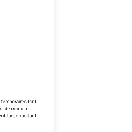
s temporaires font
nsi de manière
nt fort, apportant