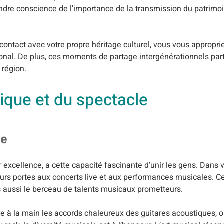
re conscience de l’importance de la transmission du patrimoin
contact avec votre propre héritage culturel, vous vous approprie
ional. De plus, ces moments de partage intergénérationnels par
 région.
ique et du spectacle
ve
xcellence, a cette capacité fascinante d’unir les gens. Dans v
eurs portes aux concerts live et aux performances musicales. C
 aussi le berceau de talents musicaux prometteurs.
re à la main les accords chaleureux des guitares acoustiques, o