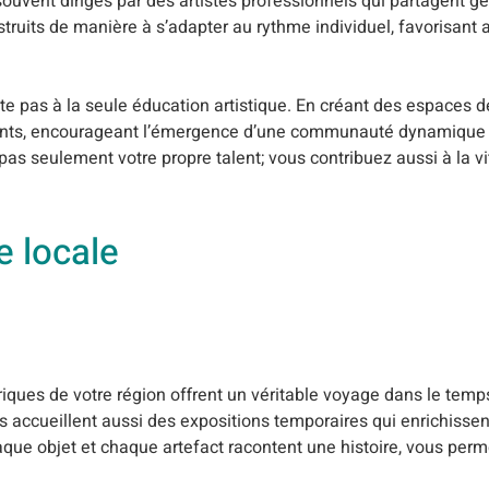
 souvent dirigés par des artistes professionnels qui partagent 
nstruits de manière à s’adapter au rythme individuel, favorisant 
te pas à la seule éducation artistique. En créant des espaces d
icipants, encourageant l’émergence d’une communauté dynamique 
z pas seulement votre propre talent; vous contribuez aussi à la vi
e locale
riques de votre région offrent un véritable voyage dans le temps
accueillent aussi des expositions temporaires qui enrichissen
ue objet et chaque artefact racontent une histoire, vous perm