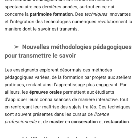
spectaculaire ces dernières années, surtout en ce qui
concerne la
patrimoine formation
. Des
techniques
innovantes
et l’intégration des technologies numériques révolutionnent la
manière dont le savoir est transmis.
Nouvelles méthodologies pédagogiques
pour transmettre le savoir
Les enseignants explorent désormais des méthodes
pédagogiques variées, de la formation par projets aux ateliers
pratiques, rendant ainsi l’apprentissage plus engageant. Par
ailleurs, les
épreuves orales
permettent aux étudiants
d’appliquer leurs connaissances de manière interactive, tout
en renforçant leur maîtrise des sujets traités. Ces techniques
sont souvent présentes dans les cursus de
licence
professionnelle
et de
master
en
conservation
et
restauration
.