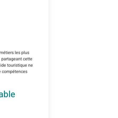
étiers les plus
 partageant cette
ide touristique ne
 de compétences
able