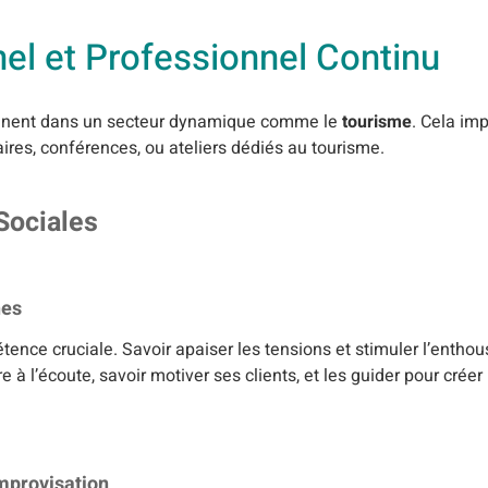
l et Professionnel Continu
ertinent dans un secteur dynamique comme le
tourisme
. Cela im
aires, conférences, ou ateliers dédiés au tourisme.
Sociales
nes
tence cruciale. Savoir apaiser les tensions et stimuler l’enth
e à l’écoute, savoir motiver ses clients, et les guider pour cré
improvisation