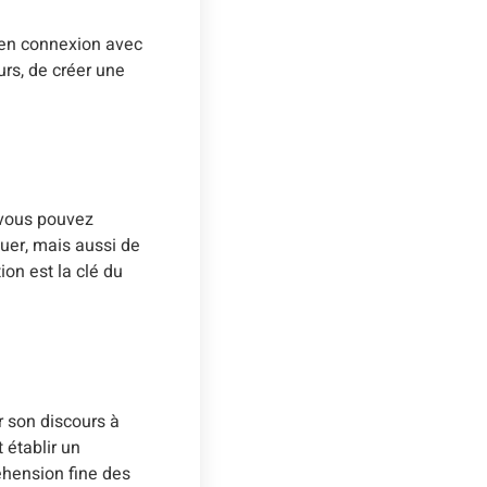
r en connexion avec
urs, de créer une
, vous pouvez
er, mais aussi de
ion est la clé du
r son discours à
 établir un
éhension fine des