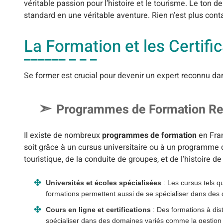
véritable passion pour l’histoire et le tourisme. Le ton d
standard en une véritable aventure. Rien n’est plus con
La Formation et les Certifi
Se former est crucial pour devenir un expert reconnu da
Programmes de Formation R
Il existe de nombreux
programmes de formation
en Fran
soit grâce à un cursus universitaire ou à un programme d
touristique, de la conduite de groupes, et de l’histoire de 
Universités et écoles spécialisées
: Les cursus tels q
formations permettent aussi de se spécialiser dans des
Cours en ligne et certifications
: Des formations à dis
spécialiser dans des domaines variés comme la gestion d