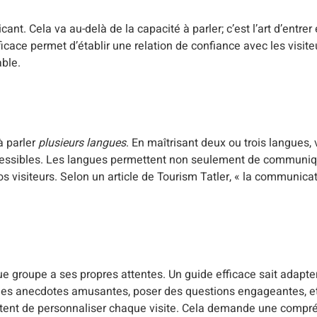
ant. Cela va au-delà de la capacité à parler; c’est l’art d’entre
ace permet d’établir une relation de confiance avec les visite
ble.
à parler
plusieurs langues
. En maîtrisant deux ou trois langues
essibles. Les langues permettent non seulement de communiqu
 visiteurs. Selon un article de Tourism Tatler, « la communicat
ue groupe a ses propres attentes. Un guide efficace sait adapte
er des anecdotes amusantes, poser des questions engageantes, et
ttent de personnaliser chaque visite. Cela demande une compr