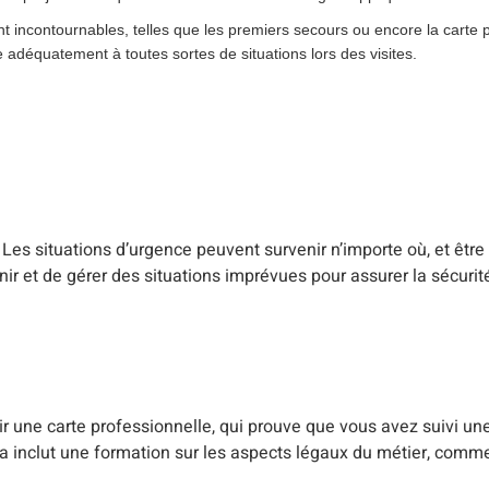
ont incontournables, telles que les premiers secours ou encore la carte 
adéquatement à toutes sortes de situations lors des visites.
Les situations d’urgence peuvent survenir n’importe où, et être
ir et de gérer des situations imprévues pour assurer la sécurité
nir une carte professionnelle, qui prouve que vous avez suivi un
a inclut une formation sur les aspects légaux du métier, comme