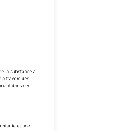
 de la substance à
 à travers des
onnant dans ses
onstante et une