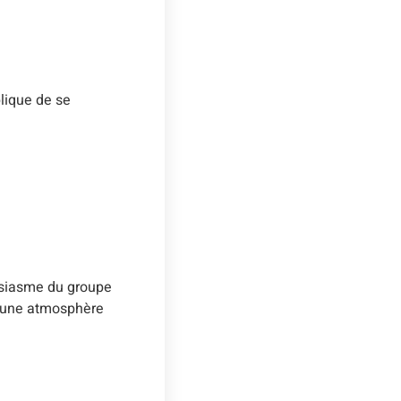
plique de se
ousiasme du groupe
er une atmosphère