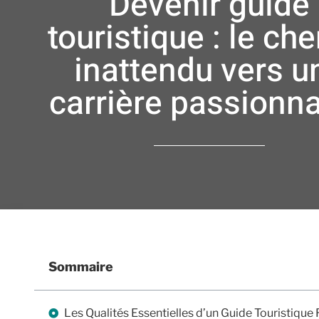
Devenir guide
touristique : le ch
inattendu vers u
carrière passionn
Sommaire
Les Qualités Essentielles d’un Guide Touristiqu