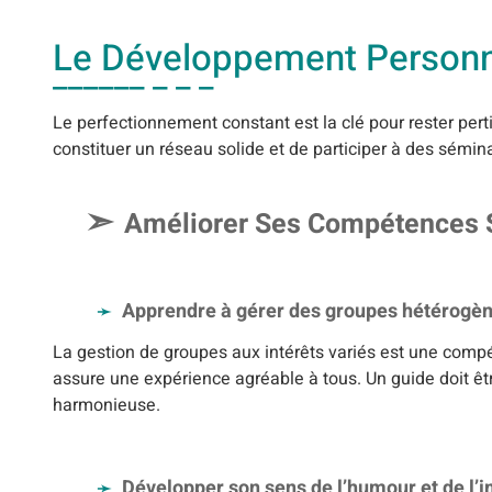
Le Développement Personne
Le perfectionnement constant est la clé pour rester p
constituer un réseau solide et de participer à des sémin
Améliorer Ses Compétences 
Apprendre à gérer des groupes hétérogè
La gestion de groupes aux intérêts variés est une compé
assure une expérience agréable à tous. Un guide doit êtr
harmonieuse.
Développer son sens de l’humour et de l’