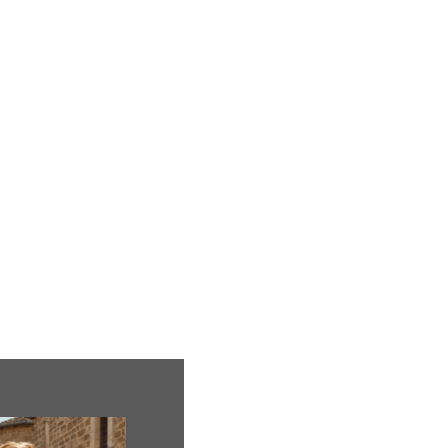
ion
Mariage