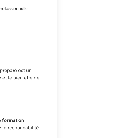
professionnelle.
 préparé est un
 et le bien-être de
e
formation
 la responsabilité