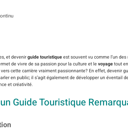
ontinu
es, et devenir
guide touristique
est souvent vu comme l’un des m
ermet de vivre de sa passion pour la culture et le
voyage
tout en
vers cette carrière vraiment passionnante? En effet, devenir gu
 parler en public; il s’agit également de développer un éventail
ce et créativité.
d’un Guide Touristique Remarqu
ion