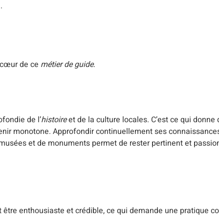
.
u cœur de ce
métier de guide
.
fondie de l’
histoire
et de la culture locales. C’est ce qui donne
devenir monotone. Approfondir continuellement ses connaissances
de musées et de monuments permet de rester pertinent et passi
ut être enthousiaste et crédible, ce qui demande une pratique c