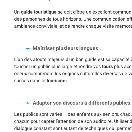
Un
guide touristique
se doit d’être un excellent communic
des personnes de tous horizons. Une communication effic
ambiance conviviale, et de rendre chaque visite mémora
Maîtriser plusieurs langues
L’un des atouts majeurs d’un bon guide est sa capacité 
toucher un public plus large et rendre vos
tours
plus acc
mieux comprendre les origines culturelles diverses de vos
succès dans le
tourisme
« .
Adapter son discours à différents publics
Les publics sont variés – des enfants aux seniors, chaq
chacun pour capter l’attention de son auditoire. Utilis
dialogue constant sont autant de techniques qui perme