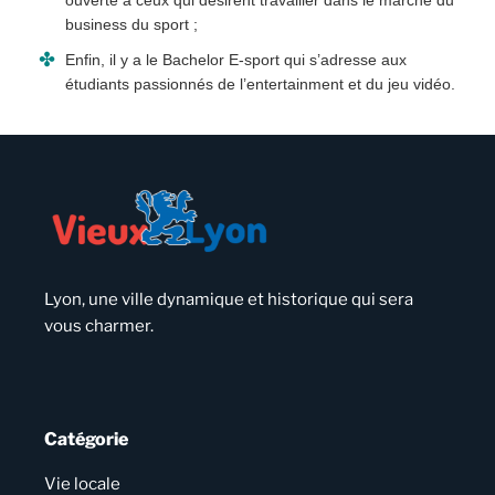
business du sport ;
Enfin, il y a le Bachelor E-sport qui s’adresse aux
étudiants passionnés de l’entertainment et du jeu vidéo.
Lyon, une ville dynamique et historique qui sera
vous charmer.
Catégorie
Vie locale