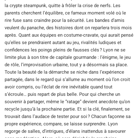
la crypte steampunk, quitte à frôler la crise de nerfs. Les
parents cherchent l’équilibre, ce fameux moment volé où le
rire fuse sans craindre pour la sécurité. Les bandes d’amis
veulent du panache, des histoires dont on reparlera trois mois
après. Quant aux équipes en costume-cravate, qui aurait pensé
qu’elles se prendraient autant au jeu, rivalités ludiques et
confidences les poings pleins de fausses clés ? Lyon ne se
limite plus à son titre de capitale gourmande : l’énigme, le jeu
de rôle, l’improvisation urbaine, tout y a désormais sa place.
Toute la beauté de la démarche se niche dans l’expérience
partagée, dans le regard qui s’allume au moment où l’on croit
avoir compris, ou l’éclat de rire inévitable quand tout
s’écroule… puis repart de plus belle. Pour qui cherche un
souvenir à partager, même le “ratage” devient anecdote qu’on
recycle jusqu’à la prochaine partie. Et si la clé, finalement, se
trouvait dans l’audace de tester pour soi ? Chacun façonne sa
propre expérience, compare, se laisse surprendre. Lyon
regorge de salles, d’intrigues, d’élans inattendus à savourer