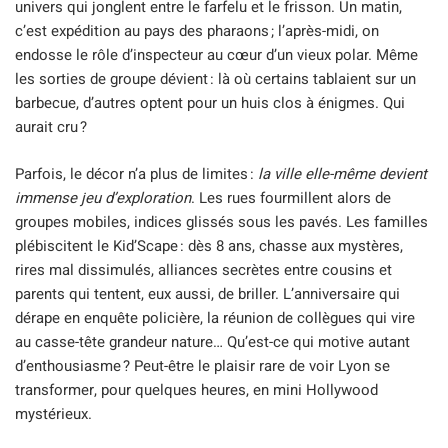
univers qui jonglent entre le farfelu et le frisson. Un matin,
c’est expédition au pays des pharaons ; l’après-midi, on
endosse le rôle d’inspecteur au cœur d’un vieux polar. Même
les sorties de groupe dévient : là où certains tablaient sur un
barbecue, d’autres optent pour un huis clos à énigmes. Qui
aurait cru ?
Parfois, le décor n’a plus de limites :
la ville elle-même devient
immense jeu d’exploration
. Les rues fourmillent alors de
groupes mobiles, indices glissés sous les pavés. Les familles
plébiscitent le Kid’Scape : dès 8 ans, chasse aux mystères,
rires mal dissimulés, alliances secrètes entre cousins et
parents qui tentent, eux aussi, de briller. L’anniversaire qui
dérape en enquête policière, la réunion de collègues qui vire
au casse-tête grandeur nature… Qu’est-ce qui motive autant
d’enthousiasme ? Peut-être le plaisir rare de voir Lyon se
transformer, pour quelques heures, en mini Hollywood
mystérieux.