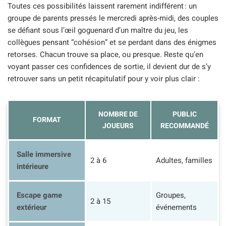
Toutes ces possibilités laissent rarement indifférent : un
groupe de parents pressés le mercredi après-midi, des couples
se défiant sous l’œil goguenard d’un maître du jeu, les
collègues pensant “cohésion” et se perdant dans des énigmes
retorses. Chacun trouve sa place, ou presque. Reste qu’en
voyant passer ces confidences de sortie, il devient dur de s’y
retrouver sans un petit récapitulatif pour y voir plus clair :
NOMBRE DE
PUBLIC
FORMAT
JOUEURS
RECOMMANDÉ
Salle immersive
2 à 6
Adultes, familles
intérieure
Escape game
Groupes,
2 à 15
extérieur
événements