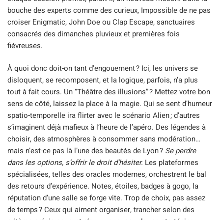
bouche des experts comme des curieux, Impossible de ne pas
croiser Enigmatic, John Doe ou Clap Escape, sanctuaires
consacrés des dimanches pluvieux et premières fois
fiévreuses.
À quoi donc doit-on tant d’engouement ? Ici, les univers se
disloquent, se recomposent, et la logique, parfois, n’a plus
tout à fait cours. Un “Théâtre des illusions” ? Mettez votre bon
sens de côté, laissez la place à la magie. Qui se sent d’humeur
spatio-temporelle ira flirter avec le scénario Alien ; d’autres
s’imaginent déjà mafieux à l’heure de l’apéro. Des légendes à
choisir, des atmosphères à consommer sans modération…
mais n’est-ce pas là l’une des beautés de Lyon ?
Se perdre
dans les options, s’offrir le droit d’hésiter.
Les plateformes
spécialisées, telles des oracles modernes, orchestrent le bal
des retours d’expérience. Notes, étoiles, badges à gogo, la
réputation d’une salle se forge vite. Trop de choix, pas assez
de temps ? Ceux qui aiment organiser, trancher selon des