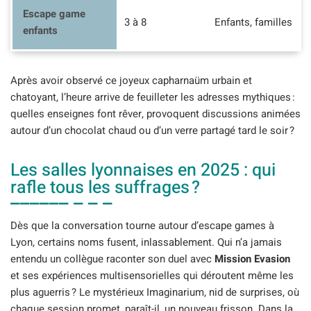
Escape game
3 à 8
Enfants, familles
enfants
Après avoir observé ce joyeux capharnaüm urbain et
chatoyant, l’heure arrive de feuilleter les adresses mythiques :
quelles enseignes font rêver, provoquent discussions animées
autour d’un chocolat chaud ou d’un verre partagé tard le soir ?
Les salles lyonnaises en 2025 : qui
rafle tous les suffrages ?
Dès que la conversation tourne autour d’escape games à
Lyon, certains noms fusent, inlassablement. Qui n’a jamais
entendu un collègue raconter son duel avec
Mission Evasion
et ses expériences multisensorielles qui déroutent même les
plus aguerris ? Le mystérieux Imaginarium, nid de surprises, où
chaque session promet, paraît-il, un nouveau frisson. Dans la