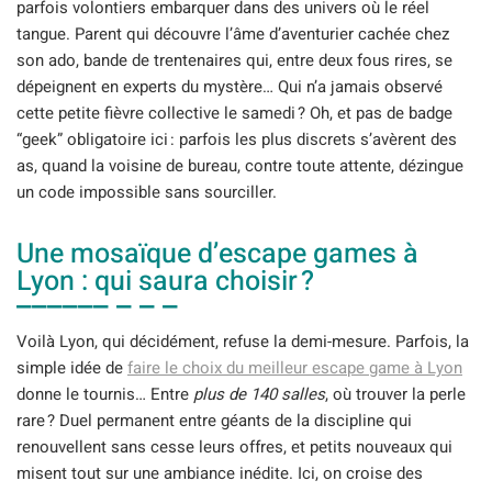
parfois volontiers embarquer dans des univers où le réel
tangue. Parent qui découvre l’âme d’aventurier cachée chez
son ado, bande de trentenaires qui, entre deux fous rires, se
dépeignent en experts du mystère… Qui n’a jamais observé
cette petite fièvre collective le samedi ? Oh, et pas de badge
“geek” obligatoire ici : parfois les plus discrets s’avèrent des
as, quand la voisine de bureau, contre toute attente, dézingue
un code impossible sans sourciller.
Une mosaïque d’escape games à
Lyon : qui saura choisir ?
Voilà Lyon, qui décidément, refuse la demi-mesure. Parfois, la
simple idée de
faire le choix du meilleur escape game à Lyon
donne le tournis… Entre
plus de 140 salles
, où trouver la perle
rare ? Duel permanent entre géants de la discipline qui
renouvellent sans cesse leurs offres, et petits nouveaux qui
misent tout sur une ambiance inédite. Ici, on croise des