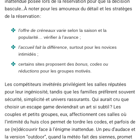
inattendue posée lors de la réservation pour que la décision
bascule…À noter pour les amoureux du détail et les stratèges
de la réservation :
l’offre de créneaux varie
selon la saison et la
popularité… vérifier à l’avance ;
l’accueil fait la différence
, surtout pour les novices
intimidés ;
certains sites proposent des
bonus, codes ou
réductions
pour les groupes motivés.
Les compétiteurs invétérés privilégient les salles réputées
pour leur ingéniosité, tandis que les familles préfèrent souvent
sécurité, simplicité et univers rassurants. Qui aurait cru que
choisir un escape game deviendrait un art si subtil ? Les
couples et petits groupes, eux, affectionnent ces salles où
l’intimité du huis clos permet de tordre les codes, et parfois de
se (re)découvrir face à l’énigme inattendue. Un peu d’audace et
la version “outdoor”, quand la météo fait des siennes, promet