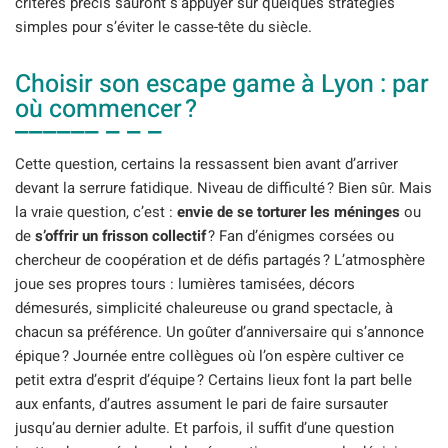
critères précis sauront s’appuyer sur quelques stratégies
simples pour s’éviter le casse-tête du siècle.
Choisir son escape game à Lyon : par
où commencer ?
Cette question, certains la ressassent bien avant d’arriver
devant la serrure fatidique. Niveau de difficulté ? Bien sûr. Mais
la vraie question, c’est :
envie de se torturer les méninges
ou
de
s’offrir un frisson collectif
? Fan d’énigmes corsées ou
chercheur de coopération et de défis partagés ? L’atmosphère
joue ses propres tours : lumières tamisées, décors
démesurés, simplicité chaleureuse ou grand spectacle, à
chacun sa préférence. Un goûter d’anniversaire qui s’annonce
épique ? Journée entre collègues où l’on espère cultiver ce
petit extra d’esprit d’équipe ? Certains lieux font la part belle
aux enfants, d’autres assument le pari de faire sursauter
jusqu’au dernier adulte. Et parfois, il suffit d’une question