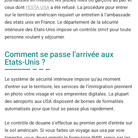
journalistes en mission, les jeunes filles ou garçons au pair et
ceux dont
l’ESTA USA
a été refusé. La procédure pour entrer
sur le territoire américain requiert un entretien à l’ambassade
des etats unis en France. Le département de la sécurité
intérieure des Etats-Unis impose un contrôle strict pour toute
personne voulant y séjourner.
Comment se passe l’arrivée aux
Etats-Unis ?
Le système de sécurité intérieure impose qu’au moment
d’entrer sur le territoire, les services de l’immigration prennent
en photo votre visage et vos empreintes digitales. La plupart
des aéroports aux USA disposent de bornes de formalités
automatisés pour que tout se passe plus rapidement.
Le contrôle de douane s’effectue au premier point d’entrée sur
le sol américain. Si vous faites un voyage aux usa par voie
terrestre, vous devez remplir le formulaire I94W, remis par les