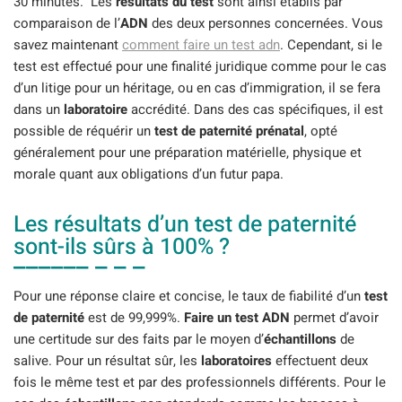
30 minutes. Les
résultats du test
sont ainsi établis par
comparaison de l’
ADN
des deux personnes concernées. Vous
savez maintenant
comment faire un test adn
. Cependant, si le
test est effectué pour une finalité juridique comme pour le cas
d’un litige pour un héritage, ou en cas d’immigration, il se fera
dans un
laboratoire
accrédité. Dans des cas spécifiques, il est
possible de réquérir un
test de paternité prénatal
, opté
généralement pour une préparation matérielle, physique et
morale quant aux obligations d’un futur papa.
Les résultats d’un test de paternité
sont-ils sûrs à 100% ?
Pour une réponse claire et concise, le taux de fiabilité d’un
test
de paternité
est de 99,999%.
Faire un test ADN
permet d’avoir
une certitude sur des faits par le moyen d’
échantillons
de
salive. Pour un résultat sûr, les
laboratoires
effectuent deux
fois le même test et par des professionnels différents. Pour le