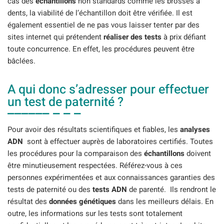
cas des
échantillons
non standards comme les brosses à
dents, la viabilité de l’échantillon doit être vérifiée. Il est
également essentiel de ne pas vous laisser tenter par des
sites internet qui prétendent
réaliser des tests
à prix défiant
toute concurrence. En effet, les procédures peuvent être
bâclées.
A qui donc s’adresser pour effectuer
un test de paternité ?
Pour avoir des résultats scientifiques et fiables, les
analyses
ADN
sont à effectuer auprès de laboratoires certifiés. Toutes
les procédures pour la comparaison des
échantillons
doivent
être minutieusement respectées. Référez-vous à ces
personnes expérimentées et aux connaissances garanties des
tests de paternité ou des
tests ADN
de parenté. Ils rendront le
résultat des
données génétiques
dans les meilleurs délais. En
outre, les informations sur les tests sont totalement