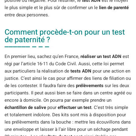
positive ou négative. Pour résumer, le
test ADN
est le moyen
le plus simple et le plus sûr de confirmer un le
lien de parenté
entre deux personnes.
Comment procède-t-on pour un test
de paternité ?
En premier lieu, sachez qu’en France,
réaliser un test ADN
est
régi par l’article 16-11 du Code Civil. Aussi, cette loi permet
aux particuliers la réalisation de
tests ADN
pour une action en
justice. C’est ainsi le cas pour affirmer des liens de filiation ou
de les contester. Il faudra faire des
prélèvements
sur les deux
participants. Il peut aussi bien se faire dans un centre agréé ou
encore à domicile. On pourra par exemple prendre un
échantillon de salive
pour
effectuer un test
. C’est très simple
et totalement indolore. Des kits sont mis à disposition pour
les prélèvements dans la bouche : mettre les écouvillons dans
une enveloppe et laisser à l’air libre pour un séchage pendant