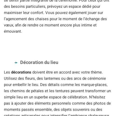
se sentir partie intégrante de la cérémonie. Pour ceux qui ont
des besoins particuliers, prévoyez un espace dédié pour
maximiser leur confort. Vous pouvez également jouer sur
l’agencement des chaises pour le moment de l’échange des
vœux, afin de rendre ce moment encore plus intime et
émouvant.
Décoration du lieu
Les
décorations
doivent être en accord avec votre thème.
Utilisez des fleurs, des lanternes ou des arcs de cérémonie
pour embellir le lieu. Des détails comme les marque-places,
les chemins de pétales et les tentures peuvent transformer un
simple lieu en un superbe espace de célébration. N’hésitez
pas à ajouter des éléments personnels comme des photos de
moments passés ensemble, des objets souvenirs ou des
créations artisanales pour intensifier l’ambiance chaleureuse