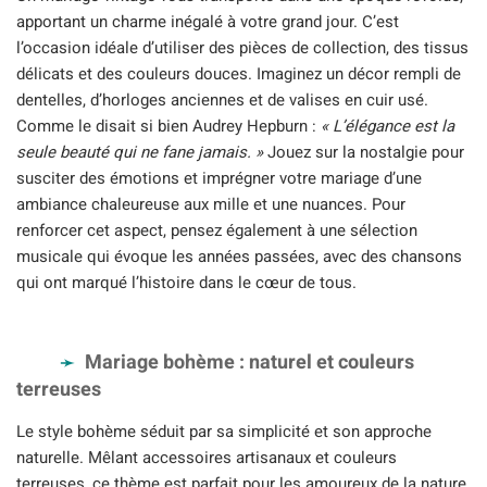
apportant un charme inégalé à votre grand jour. C’est
l’occasion idéale d’utiliser des pièces de collection, des tissus
délicats et des couleurs douces. Imaginez un décor rempli de
dentelles, d’horloges anciennes et de valises en cuir usé.
Comme le disait si bien Audrey Hepburn :
« L’élégance est la
seule beauté qui ne fane jamais. »
Jouez sur la nostalgie pour
susciter des émotions et imprégner votre mariage d’une
ambiance chaleureuse aux mille et une nuances. Pour
renforcer cet aspect, pensez également à une sélection
musicale qui évoque les années passées, avec des chansons
qui ont marqué l’histoire dans le cœur de tous.
Mariage bohème : naturel et couleurs
terreuses
Le style bohème séduit par sa simplicité et son approche
naturelle. Mêlant accessoires artisanaux et couleurs
terreuses, ce thème est parfait pour les amoureux de la nature.