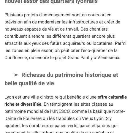
nouvel essor des quartiers lyonnais
Plusieurs projets d’aménagement sont en cours ou en
prévision afin de moderniser les infrastructures et créer de
nouveaux espaces de vie et de travail. Ces chantiers
contribuent à rendre les différents quartiers encore plus
attractifs aux yeux des futurs acquéreurs ou locataires. Parmi
les zones en plein essor, on peut citer l’éco-quartier de la
Confluence, ou encore le projet Grand Parilly à Vénissieux.
Richesse du patrimoine historique et
belle qualité de vie
Lyon est une ville d’histoire qui bénéficie d’une
offre culturelle
riche et diversifiée
. En témoignent les sites classés au
patrimoine mondial de l’UNESCO, comme la basilique Notre-
Dame de Fourvière ou les traboules du Vieux Lyon. S’y
ajoutent les nombreux espaces verts, parcs et jardins qui
parsèment la ville, offrant une qualité de vie agréable et