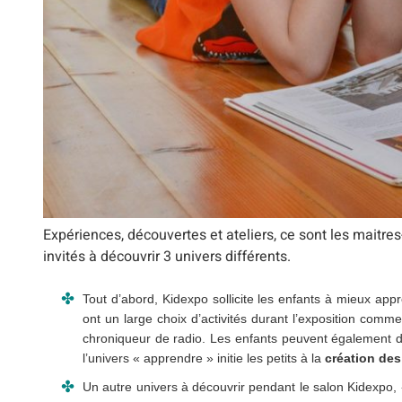
Expériences, découvertes et ateliers, ce sont les maitre
invités à découvrir 3 univers différents.
Tout d’abord, Kidexpo sollicite les enfants à mieux app
ont un large choix d’activités durant l’exposition comm
chroniqueur de radio. Les enfants peuvent également d
l’univers « apprendre » initie les petits à la
création de
Un autre univers à découvrir pendant le salon Kidexpo, « 