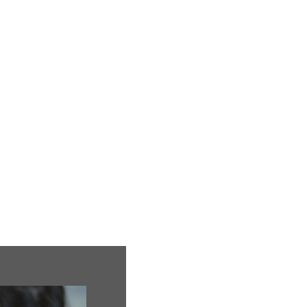
ion
Mariage