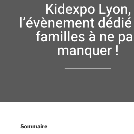
Kidexpo Lyon,
l’évènement dédié
familles à ne p
manquer !
Sommaire