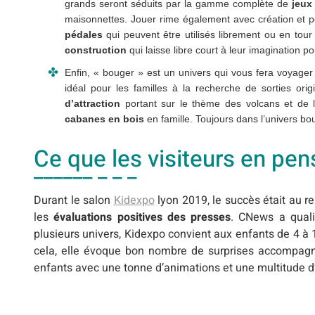
grands seront séduits par la gamme complète de
jeux 
maisonnettes. Jouer rime également avec création et pe
pédales
qui peuvent être utilisés librement ou en tou
construction
qui laisse libre court à leur imagination 
Enfin, « bouger » est un univers qui vous fera voyager 
idéal pour les familles à la recherche de sorties ori
d’attraction
portant sur le thème des volcans et de la
cabanes en bois
en famille. Toujours dans l’univers bo
Ce que les visiteurs en pe
Durant le salon
Kidexpo
lyon 2019, le succès était au re
les
évaluations positives des presses
. CNews a quali
plusieurs univers, Kidexpo convient aux enfants de 4 
cela, elle évoque bon nombre de surprises accompagné
enfants avec une tonne d’animations et une multitude d’