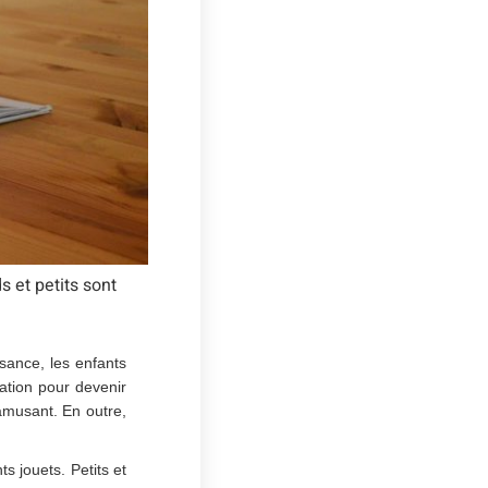
s et petits sont
ssance, les enfants
iation pour devenir
amusant. En outre,
s jouets. Petits et