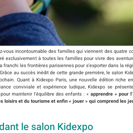
-vous incontournable des familles qui viennent des quatre co
cré exclusivement à toutes les familles pour vivre des aventur
 a franchi les frontières parisiennes pour s’exporter dans la rég
. Grâce au succès inédit de cette grande première, le salon Ki
rochain. Quant à Kidexpo Paris, une nouvelle édition riche 
nce conviviale et expérience ludique, Kidexpo se présen
pour maintenir l’équilibre des enfants : «
apprendre » pour l’
s loisirs et du tourisme et enfin « jouer » qui comprend les jeu
dant le salon Kidexpo