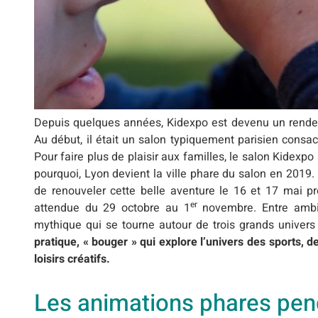
Depuis quelques années, Kidexpo est devenu un rendez
Au début, il était un salon typiquement parisien consa
Pour faire plus de plaisir aux familles, le salon Kidexpo
pourquoi, Lyon devient la ville phare du salon en 2019
de renouveler cette belle aventure le 16 et 17 mai p
er
attendue du 29 octobre au 1
novembre. Entre ambia
mythique qui se tourne autour de trois grands univers 
pratique, « bouger » qui explore l’univers des sports, de
loisirs créatifs.
Les animations phares pen