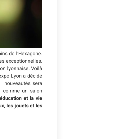
ins de l’Hexagone.
es exceptionnelles.
ion lyonnaise. Voilà
dexpo Lyon a décidé
en nouveautés sera
te comme un salon
éducation et la vie
x, les jouets et les