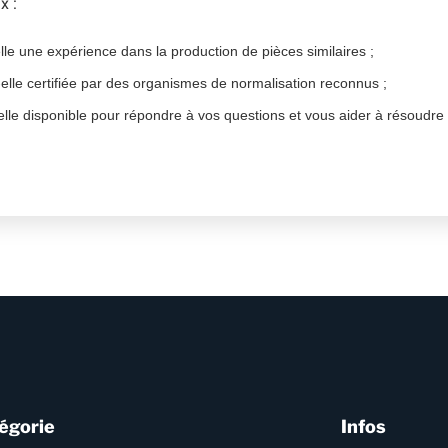
x :
lle une expérience dans la production de pièces similaires ;
st-elle certifiée par des organismes de normalisation reconnus ;
t-elle disponible pour répondre à vos questions et vous aider à résoudre
égorie
Infos