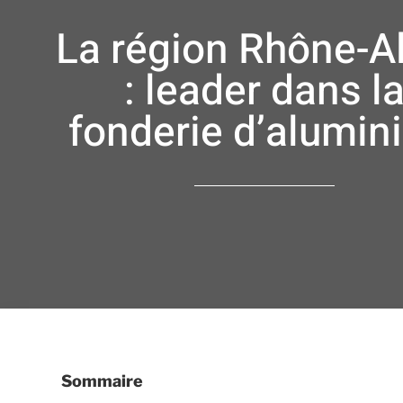
La région Rhône-A
: leader dans l
fonderie d’alumin
Sommaire