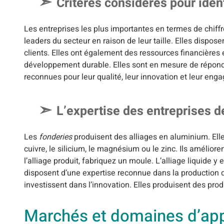
Critères considérés pour ident
Les entreprises les plus importantes en termes de chiff
leaders du secteur en raison de leur taille. Elles disp
clients. Elles ont également des ressources financières e
développement durable. Elles sont en mesure de répondr
reconnues pour leur qualité, leur innovation et leur e
L’expertise des entreprises 
Les
fonderies
produisent des alliages en aluminium. Elle
cuivre, le silicium, le magnésium ou le zinc. Ils améliore
l’alliage produit, fabriquez un moule. L’alliage liquide y e
disposent d’une expertise reconnue dans la production d
investissent dans l’innovation. Elles produisent des pro
Marchés et domaines d’app