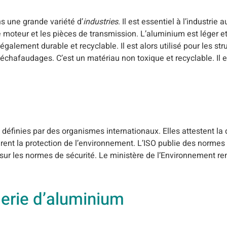
ns une grande variété d’
industries
. Il est essentiel à l’industrie 
 moteur et les pièces de transmission. L’aluminium est léger et r
t également durable et recyclable. Il est alors utilisé pour les st
échafaudages. C’est un matériau non toxique et recyclable. Il es
définies par des organismes internationaux. Elles attestent la 
rent la protection de l’environnement. L’ISO publie des normes 
sur les normes de sécurité. Le ministère de l’Environnement re
derie d’aluminium