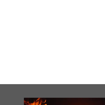
cale
Business
Loisirs
Maison
Santé
Format