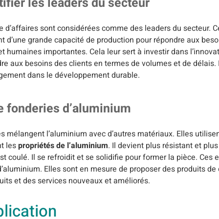
ifier les leaders du secteur
re d’affaires sont considérées comme des leaders du secteur. C
osent d’une grande capacité de production pour répondre aux bes
t humaines importantes. Cela leur sert à investir dans l’innovat
e aux besoins des clients en termes de volumes et de délais. 
ngagement dans le développement durable.
de fonderies d’aluminium
s mélangent l’aluminium avec d’autres matériaux. Elles utilisen
nt les
propriétés de l’aluminium
. Il devient plus résistant et plu
st coulé. Il se refroidit et se solidifie pour former la pièce. Ces 
’aluminium. Elles sont en mesure de proposer des produits de q
duits et des services nouveaux et améliorés.
lication