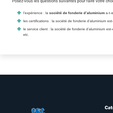
Posez-vous les questions suivantes pour faire votre choi
l’expérience : la
société de fonderie d’aluminium
a-t-e
les certifications : la société de fonderie d’aluminium e
le service client : la société de fonderie d’aluminium es
etc.
Cat