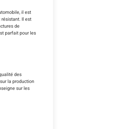
automobile, il est
ésistant. Il est
ructures de
t parfait pour les
qualité des
sur la production
nseigne sur les