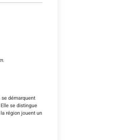
um
.
es se démarquent
. Elle se distingue
la région jouent un