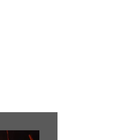
ion
Mariage