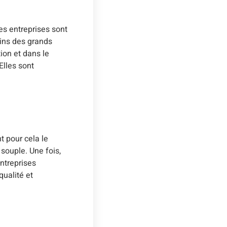
es entreprises sont
oins des grands
ion et dans le
Elles sont
t pour cela le
s souple. Une fois,
entreprises
ualité et