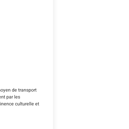
 moyen de transport
nt par les
inence culturelle et