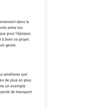
tionnement dans le
ents entre les
ique pour l’époque,
à bien ce projet.
son genre.
ur améliorer son
tes de plus en plus
omme un exemple
acité de transport,