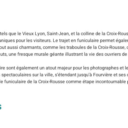
tels que le Vieux Lyon, Saint-Jean, et la colline de la Croix-Rous
 uniques pour les visiteurs. Le trajet en funiculaire permet éga
tout aussi charmants, comme les traboules de la Croix-Rousse,
uts, une fresque murale géante illustrant la vie des ouvriers de 
aire sont également un atout majeur pour les photographes et 
spectaculaires sur la ville, s’étendant jusqu’à Fourvière et ses
le funiculaire de la Croix-Rousse comme étape incontournable
s