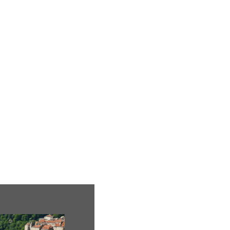
ion
Mariage