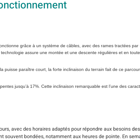
Fonctionnement
e fonctionne grâce à un système de câbles, avec des rames tractées par
tte technologie assure une montée et une descente régulières et en tou
 puisse paraître court, la forte inclinaison du terrain fait de ce parcou
es pentes jusqu’à 17%. Cette inclinaison remarquable est l’une des caract
jours, avec des horaires adaptés pour répondre aux besoins des
sont souvent bondées, notamment aux heures de pointe. En semai