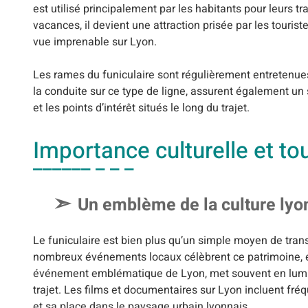
est utilisé principalement par les habitants pour leurs tr
vacances, il devient une attraction prisée par les touris
vue imprenable sur Lyon.
Les rames du funiculaire sont régulièrement entretenue
la conduite sur ce type de ligne, assurent également un 
et les points d’intérêt situés le long du trajet.
Importance culturelle et to
Un emblème de la culture lyo
Le funiculaire est bien plus qu’un simple moyen de transp
nombreux événements locaux célèbrent ce patrimoine, et 
événement emblématique de Lyon, met souvent en lumière
trajet. Les films et documentaires sur Lyon incluent f
et sa place dans le paysage urbain lyonnais.