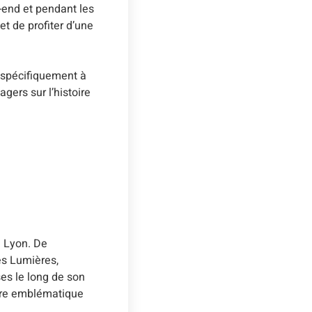
k-end et pendant les
et de profiter d’une
 spécifiquement à
gers sur l’histoire
e Lyon. De
es Lumières,
es le long de son
tère emblématique