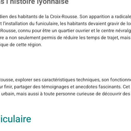
s l’histoire lyonnaise
otidien des habitants de la Croix-Rousse. Son apparition a radic
’installation du funiculaire, les habitants devaient gravir de l
Rousse, connu pour être un quartier ouvrier et le centre névralg
ulaire a non seulement permis de réduire les temps de trajet, ma
que de cette région.
ix-Rousse, explorer ses caractéristiques techniques, son fonctio
our finir, partager des témoignages et anecdotes fascinants. Cet 
t urbain, mais aussi à toute personne curieuse de découvrir de
iculaire