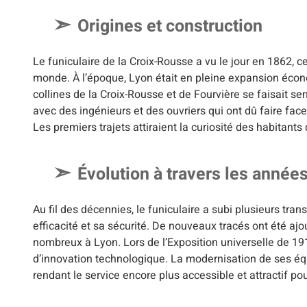
Origines et construction
Le funiculaire de la Croix-Rousse a vu le jour en 1862, c
monde. À l’époque, Lyon était en pleine expansion économ
collines de la Croix-Rousse et de Fourvière se faisait se
avec des ingénieurs et des ouvriers qui ont dû faire fa
Les premiers trajets attiraient la curiosité des habita
Évolution à travers les année
Au fil des décennies, le funiculaire a subi plusieurs tr
efficacité et sa sécurité. De nouveaux tracés ont été ajo
nombreux à Lyon. Lors de l’Exposition universelle de 1
d’innovation technologique. La modernisation de ses éq
rendant le service encore plus accessible et attractif po