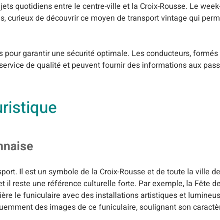
ajets quotidiens entre le centre-ville et la Croix-Rousse. Le wee
tes, curieux de découvrir ce moyen de transport vintage qui perm
s pour garantir une sécurité optimale. Les conducteurs, formés
service de qualité et peuvent fournir des informations aux passa
uristique
nnaise
ort. Il est un symbole de la Croix-Rousse et de toute la ville d
il reste une référence culturelle forte. Par exemple, la Fête d
 le funiculaire avec des installations artistiques et lumineus
réquemment des images de ce funiculaire, soulignant son carac