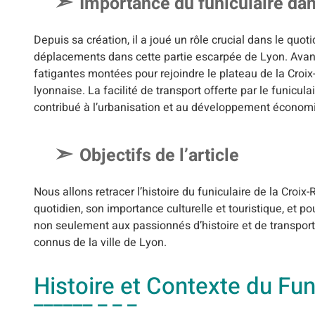
Importance du funiculaire dan
Depuis sa création, il a joué un rôle crucial dans le qu
déplacements dans cette partie escarpée de Lyon. Avant l
fatigantes montées pour rejoindre le plateau de la Croix-
lyonnaise. La facilité de transport offerte par le funic
contribué à l’urbanisation et au développement économi
Objectifs de l’article
Nous allons retracer l’histoire du funiculaire de la Cro
quotidien, son importance culturelle et touristique, et p
non seulement aux passionnés d’histoire et de transpor
connus de la ville de Lyon.
Histoire et Contexte du Fun