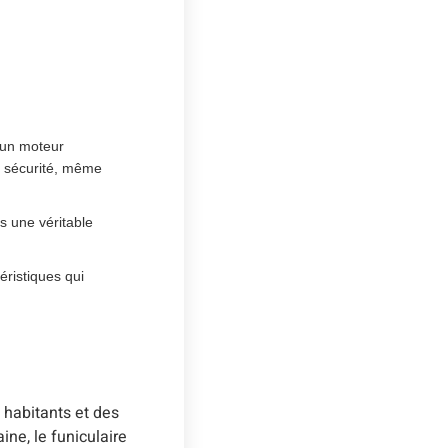
 un moteur
te sécurité, même
rs une véritable
éristiques qui
 habitants et des
ne, le funiculaire