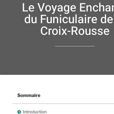
Le Voyage Encha
du Funiculaire de
Croix-Rousse
Sommaire
Introduction