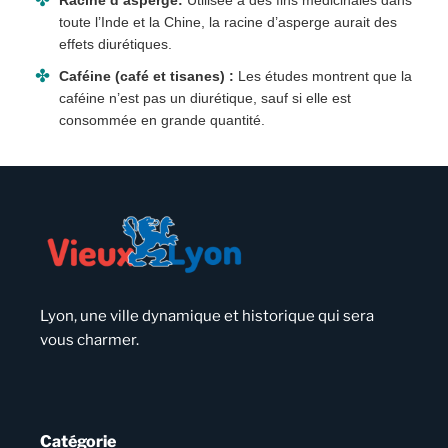
Racine d’asperge:
Utilisée à des fins médicinales dans
toute l’Inde et la Chine, la racine d’asperge aurait des
effets diurétiques.
Caféine (café et tisanes) :
Les études montrent que la
caféine n’est pas un diurétique, sauf si elle est
consommée en grande quantité.
Lyon, une ville dynamique et historique qui sera
vous charmer.
Catégorie