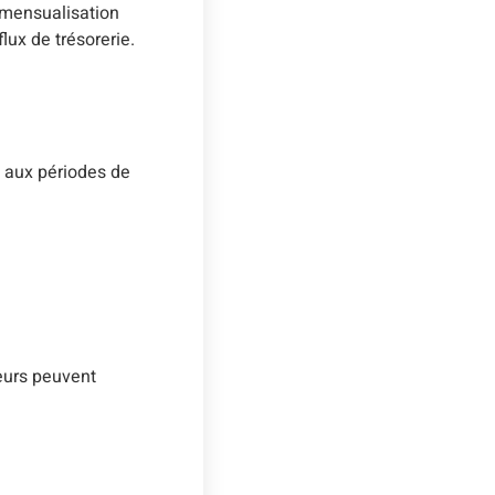
a mensualisation
ux de trésorerie.
e aux périodes de
neurs peuvent