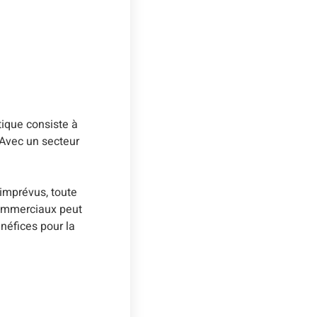
ique consiste à
 Avec un secteur
 imprévus, toute
commerciaux peut
énéfices pour la