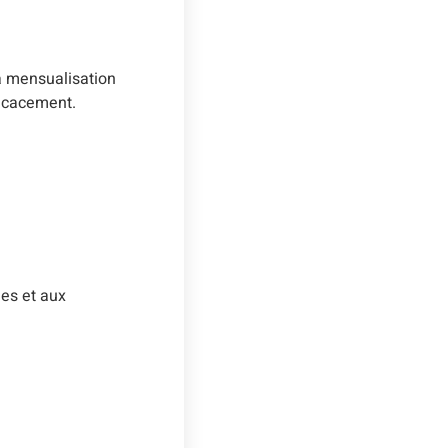
La mensualisation
ficacement.
es et aux