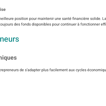
rise
n meilleure position pour maintenir une santé financière solide. 
toujours des fonds disponibles pour continuer à fonctionner ef
eneurs
miques
repreneurs de s’adapter plus facilement aux cycles économiqu