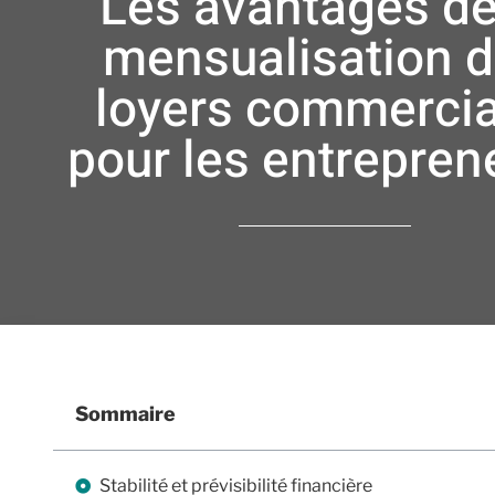
Les avantages de
mensualisation 
loyers commerci
pour les entrepren
Sommaire
Stabilité et prévisibilité financière