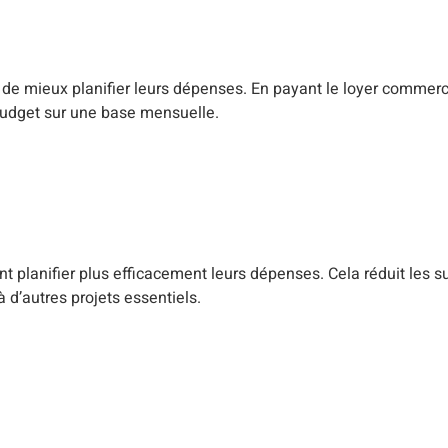
de mieux planifier leurs dépenses. En payant le loyer commerci
e budget sur une base mensuelle.
 planifier plus efficacement leurs dépenses. Cela réduit les s
 d’autres projets essentiels.