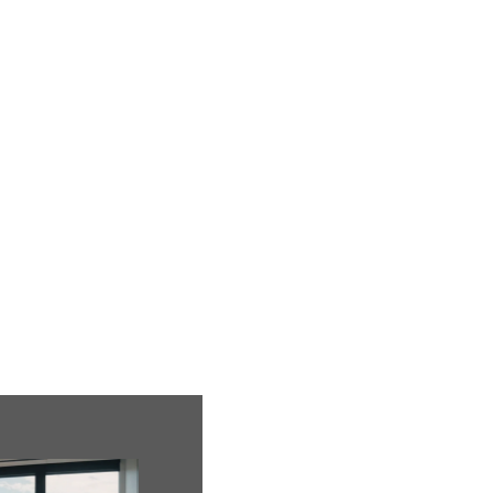
ion
Mariage