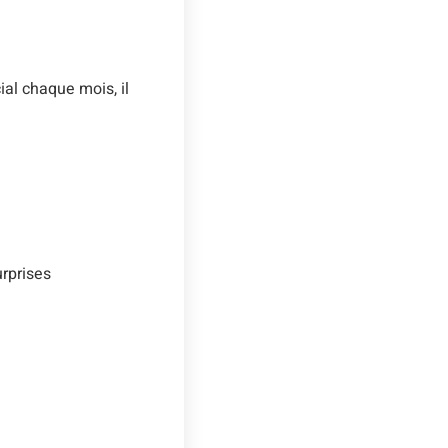
al chaque mois, il
urprises