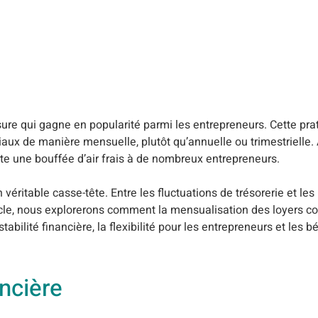
e qui gagne en popularité parmi les entrepreneurs. Cette prat
iaux de manière mensuelle, plutôt qu’annuelle ou trimestrielle.
te une bouffée d’air frais à de nombreux entrepreneurs.
 véritable casse-tête. Entre les fluctuations de trésorerie et les
ticle, nous explorerons comment la mensualisation des loyers 
bilité financière, la flexibilité pour les entrepreneurs et les b
ancière