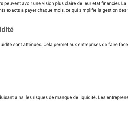
rs peuvent avoir une vision plus claire de leur état financier. L
 exacts à payer chaque mois, ce qui simplifie la gestion des fl
idité
iquidité sont atténués. Cela permet aux entreprises de faire fac
uisant ainsi les risques de manque de liquidité. Les entrepre