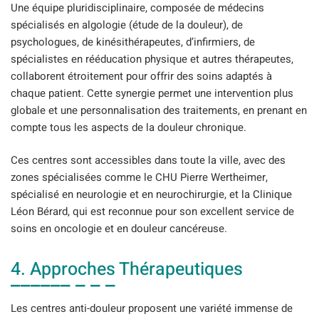
Une équipe pluridisciplinaire, composée de médecins
spécialisés en algologie (étude de la douleur), de
psychologues, de kinésithérapeutes, d’infirmiers, de
spécialistes en rééducation physique et autres thérapeutes,
collaborent étroitement pour offrir des soins adaptés à
chaque patient. Cette synergie permet une intervention plus
globale et une personnalisation des traitements, en prenant en
compte tous les aspects de la douleur chronique.
Ces centres sont accessibles dans toute la ville, avec des
zones spécialisées comme le CHU Pierre Wertheimer,
spécialisé en neurologie et en neurochirurgie, et la Clinique
Léon Bérard, qui est reconnue pour son excellent service de
soins en oncologie et en douleur cancéreuse.
4. Approches Thérapeutiques
Les centres anti-douleur proposent une variété immense de