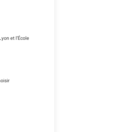
Lyon et l’École
oisir