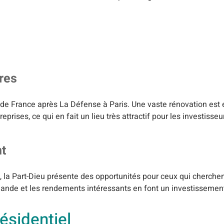
ires
s de France après La Défense à Paris. Une vaste rénovation est
eprises, ce qui en fait un lieu très attractif pour les investisseu
nt
, la Part-Dieu présente des opportunités pour ceux qui cherchen
nde et les rendements intéressants en font un investissement
ésidentiel