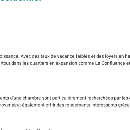
e
roissance. Avec des taux de vacance faibles et des loyers en ha
e, surtout dans les quartiers en expansion comme La Confluence e
ents d’une chambre sont particulièrement recherchées par les é
nover peut également offrir des rendements intéressants grâce 