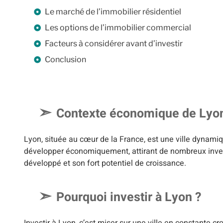
Le marché de l’immobilier résidentiel
Les options de l’immobilier commercial
Facteurs à considérer avant d’investir
Conclusion
Contexte économique de Lyo
Lyon, située au cœur de la France, est une ville dynamiq
développer économiquement, attirant de nombreux invest
développé et son fort potentiel de croissance.
Pourquoi investir à Lyon ?
Investir à Lyon, c’est miser sur une ville en constante 