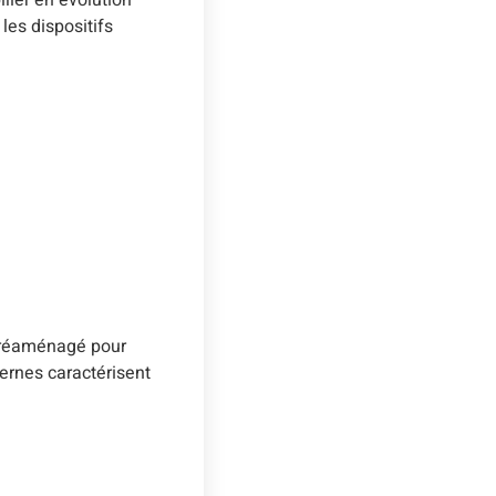
les dispositifs
é réaménagé pour
ernes caractérisent