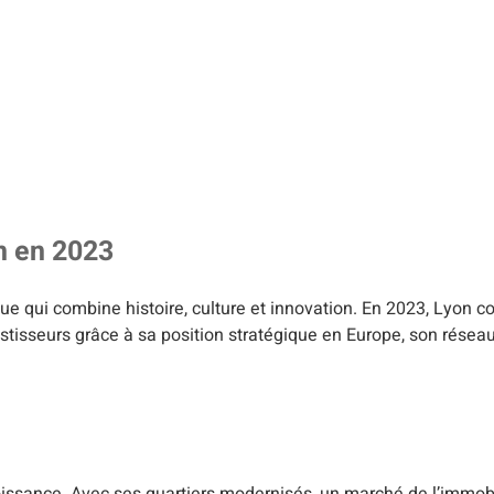
n en 2023
ue qui combine histoire, culture et innovation. En 2023, Lyon c
isseurs grâce à sa position stratégique en Europe, son réseau
croissance. Avec ses quartiers modernisés, un marché de l’immobi