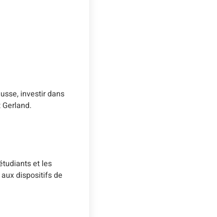
usse, investir dans
t Gerland.
tudiants et les
aux dispositifs de