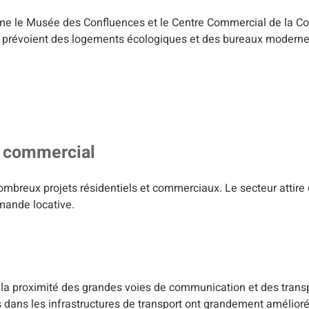
me le Musée des Confluences et le Centre Commercial de la Co
 prévoient des logements écologiques et des bureaux modernes,
t commercial
ombreux projets résidentiels et commerciaux. Le secteur attire 
emande locative.
 à la proximité des grandes voies de communication et des tran
dans les infrastructures de transport ont grandement amélioré 