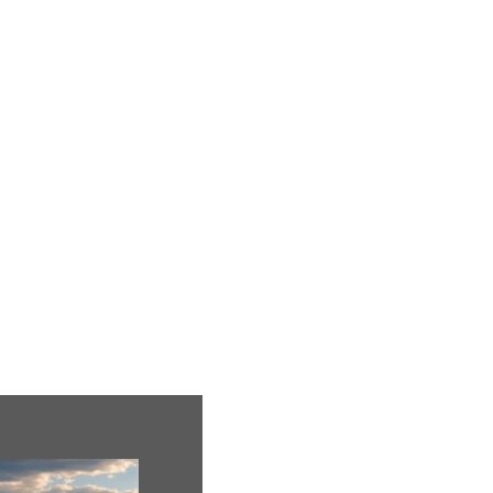
ion
Mariage