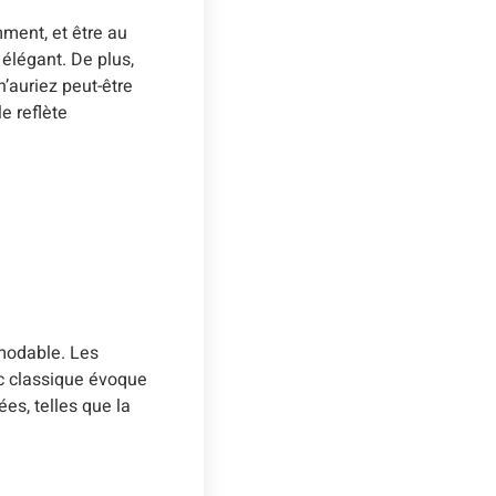
ment, et être au
élégant. De plus,
’auriez peut-être
e reflète
modable. Les
nc classique évoque
es, telles que la