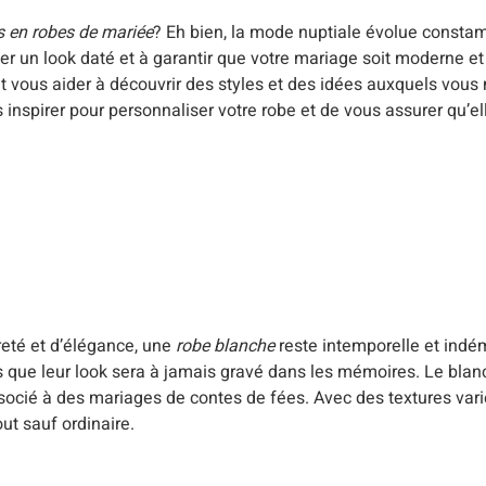
 en robes de mariée
? Eh bien, la mode nuptiale évolue constam
r un look daté et à garantir que votre mariage soit moderne et 
t vous aider à découvrir des styles et des idées auxquels vous n
nspirer pour personnaliser votre robe et de vous assurer qu’ell
reté et d’élégance, une
robe blanche
reste intemporelle et indé
s que leur look sera à jamais gravé dans les mémoires. Le bla
ocié à des mariages de contes de fées. Avec des textures varié
out sauf ordinaire.