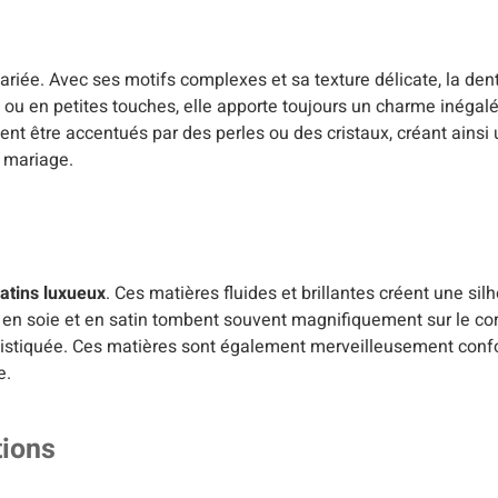
ariée. Avec ses motifs complexes et sa texture délicate, la den
k ou en petites touches, elle apporte toujours un charme inégal
ent être accentués par des perles ou des cristaux, créant ainsi 
 mariage.
atins luxueux
. Ces matières fluides et brillantes créent une sil
 en soie et en satin tombent souvent magnifiquement sur le cor
phistiquée. Ces matières sont également merveilleusement confo
e.
tions