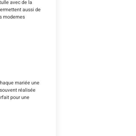
ulle avec de la
permettent aussi de
ées modernes
 chaque mariée une
 souvent réalisée
rfait pour une