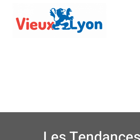
Vie Lo
Les Tendance