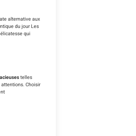
ate alternative aux
ntique du jour Les
élicatesse qui
dacieuses
telles
attentions. Choisir
ent