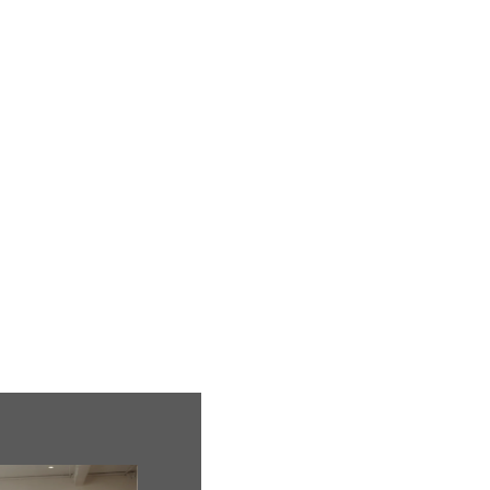
ion
Mariage