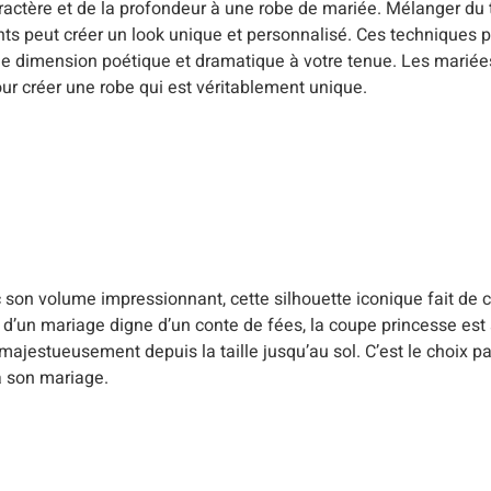
actère et de la profondeur à une robe de mariée. Mélanger du t
ents peut créer un look unique et personnalisé. Ces techniques 
une dimension poétique et dramatique à votre tenue. Les mari
ur créer une robe qui est véritablement unique.
c son volume impressionnant, cette silhouette iconique fait de
nt d’un mariage digne d’un conte de fées, la coupe princesse est
majestueusement depuis la taille jusqu’au sol. C’est le choix pa
à son mariage.