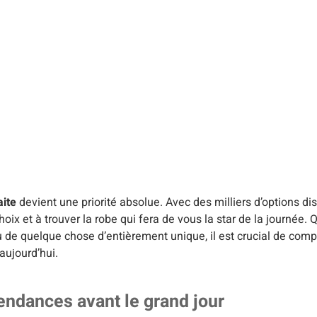
aite
devient une priorité absolue. Avec des milliers d’options di
hoix et à trouver la robe qui fera de vous la star de la journée.
 de quelque chose d’entièrement unique, il est crucial de comp
aujourd’hui.
endances avant le grand jour