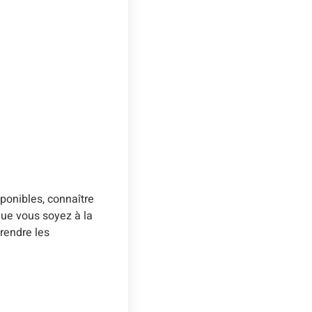
sponibles, connaître
 Que vous soyez à la
rendre les