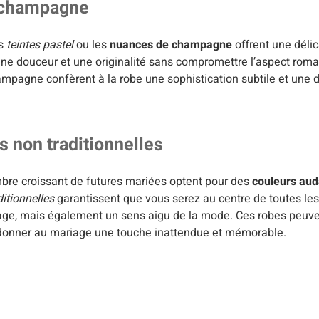
e champagne
es
teintes pastel
ou les
nuances de champagne
offrent une délic
une douceur et une originalité sans compromettre l’aspect roma
ampagne confèrent à la robe une sophistication subtile et une d
 non traditionnelles
ombre croissant de futures mariées optent pour des
couleurs au
itionnelles
garantissent que vous serez au centre de toutes les 
ge, mais également un sens aigu de la mode. Ces robes peuv
t donner au mariage une touche inattendue et mémorable.