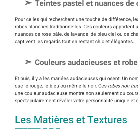
Teintes pastel et nuances d
Pour celles qui recherchent une touche de différence, l
robes blanches traditionnelles. Ces couleurs apportent 
nuances de rose pâle, de lavande, de bleu ciel ou de ch
captivent les regards tout en restant chic et élégantes.
Couleurs audacieuses et robes
Et puis, il y a les mariées audacieuses qui osent. Un n
que le rouge, le bleu ou même le noir. Ces
robes non trad
une couleur audacieuse montre non seulement du coura
spéctaculairement révéler votre personnalité unique e
Les Matières et Textures