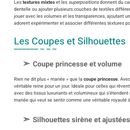
Les
textures mixtes
et les
superpositions
donnent du car
dentelle ou ajouter plusieurs couches de textiles différ
jouer avec les volumes et les transparences, ajoutant 
adorent expérimenter et associer différentes textures po
Les Coupes et Silhouettes
Coupe princesse et volume
Rien ne dit plus « mariée » que la
coupe princesse
. Ave
véritable reine pour un jour. Idéale pour celles qui rêve
avec des tissus luxuriants et volumineux qui s’étendent 
mariée qui veut se sentir comme une véritable royauté 
Silhouettes sirène et ajustées