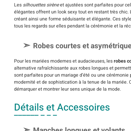
Les
silhouettes sirène
et ajustées sont parfaites pour ce
élégantes offrent un look sexy tout en restant très chic. 
créant ainsi une forme séduisante et élégante. Ces styles
tous les regards sur elles pendant la cérémonie et la réc
Robes courtes et asymétriqu
Pour les mariées modernes et audacieuses, les
robes c
alternative rafraîchissante aux robes longues et permet
sont parfaites pour un mariage d’été ou une cérémonie 
modernité et de sophistication à la tenue de la mariée.
démarquer et montrer leur sens unique de la mode.
Détails et Accessoires
Manches longues et volants