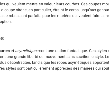
lles qui veulent mettre en valeur leurs courbes. Ces coupes mo
La coupe sirène, en particulier, étreint le corps jusqu’aux genou
 de robes sont parfaits pour les mariées qui veulent faire sensa
eption.
es
ourtes
et
asymétriques
sont une option fantastique. Ces styles 
tent une grande liberté de mouvement sans sacrifier le style. L
plus décontractée, tandis que les robes asymétriques apporten
 Ces styles sont particulièrement appréciés des mariées qui sou