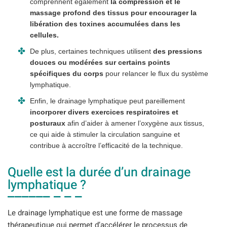
comprennent également
la compression et le
massage profond des tissus pour encourager la
libération des toxines accumulées dans les
cellules.
De plus, certaines techniques utilisent
des pressions
douces ou modérées
sur certains points
spécifiques du corps
pour relancer le flux du système
lymphatique.
Enfin, le drainage lymphatique peut pareillement
incorporer divers exercices respiratoires et
posturaux
afin d’aider à amener l’oxygène aux tissus,
ce qui aide à stimuler la circulation sanguine et
contribue à accroître l’efficacité de la technique.
Quelle est la durée d’un drainage
lymphatique ?
Le drainage lymphatique est une forme de massage
thérapeutique qui permet d’accélérer le processus de