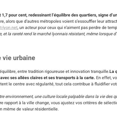
t 1,7 pour cent, redessinant l’équilibre des quartiers, signe d’
aire, alors que d’autres métropoles voient s’essouffler leur attra
-lyon.net
, un acteur pour ceux qui n’aiment pas perdre de temp
 et la rareté rend le marché lyonnais résistant, même lorsque d’a
e vie urbaine
’équilibre, entre tradition rigoureuse et innovation tranquille.
La q
avec ses allées claires et ses transports à la carte.
En effet, vo
nt le centre avec régularité, tout cela contribue à fluidifier vot
re environnement, une culture locale palpable dans la vie des qu
rapport à la ville change, vous ajustez vos critères de sélectio
on même de valeur résidentielle.