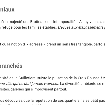
oniaux
à où la majesté des Brotteaux et l’intemporalité d’Ainay vous sai
refuge pour les familles établies.
L’accès aux établissements p
t où la notion d’ « adresse » prend un sens très tangible, parfoi
 branchés
mixité de la Guillotière, suivre la pulsation de la Croix-Rousse.
Le
une ville qui ne dort jamais vraiment.
La diversité ambiante se m
sités, galeries qui s’improvisent partout.
us découvrez que la réputation de ces quartiers ne se bâtit pas