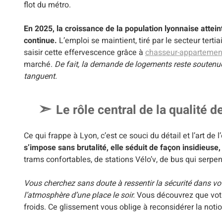
flot du métro.
En 2025, la croissance de la population lyonnaise attein
continue.
L’emploi se maintient, tiré par le secteur terti
saisir cette effervescence grâce à
chasseur-appartement
marché.
De fait, la demande de logements reste soutenue,
tanguent.
Le rôle central de la qualité d
Ce qui frappe à Lyon, c’est ce souci du détail et l’art de l
s’impose sans brutalité, elle séduit de façon insidieuse, 
trams confortables, de stations Vélo’v, de bus qui serpente
Vous cherchez sans doute à ressentir la sécurité dans vot
l’atmosphère d’une place le soir.
Vous découvrez que votre 
froids. Ce glissement vous oblige à reconsidérer la noti