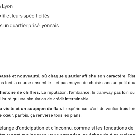
 à Lyon
il et leurs spécificités
s un quartier prisé lyonnais
passé et nouveauté, où chaque quartier affiche son caractère.
Rien
s font la course ensemble – et pas moyen de choisir sans un petit dout
histoire de chiffres.
La réputation, l’ambiance, le tramway pas loin ou 
i lourd qu’une simulation de crédit interminable.
la visite et un soupçon de flair.
L’expérience, c’est de vérifier trois foi
e cœur, parfois, ça renverse tous les plans.
lange d’anticipation et d’inconnu, comme si les fondations de l