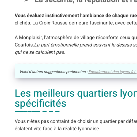
Vous évaluez instinctivement l’ambiance de chaque rue
clichés. La Croix-Rousse demeure fascinante, avec cette 
A Monplaisir, l’atmosphère de village réconforte ceux q
Courtois.
La part émotionnelle prend souvent le dessus su
qui ne se calculent pas.
Voici d’autres suggestions pertinentes :
Encadrement des loyers à Ly
Les meilleurs quartiers lyon
spécificités
Vous n’êtes pas contraint de choisir un quartier par défa
éclatent vite face à la réalité lyonnaise.