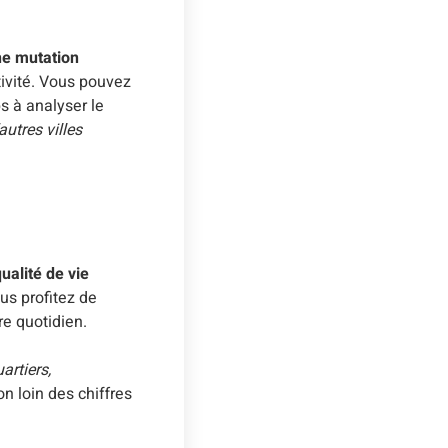
une mutation
ctivité. Vous pouvez
s à analyser le
utres villes
ualité de vie
us profitez de
re quotidien.
artiers,
n loin des chiffres