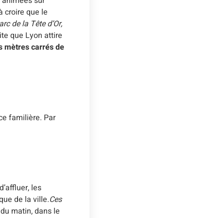
s animées sur
à croire que le
rc de la Tête d’Or,
te que Lyon attire
les mètres carrés de
e familière. Par
affluer, les
ue de la ville.
Ces
 du matin, dans le