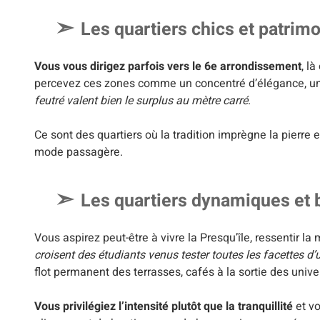
Les quartiers chics et patrim
Vous vous dirigez parfois vers le 6e arrondissement
, l
percevez ces zones comme un concentré d’élégance, un 
feutré valent bien le surplus au mètre carré
.
Ce sont des quartiers où la tradition imprègne la pierre e
mode passagère.
Les quartiers dynamiques et
Vous aspirez peut-être à vivre la Presqu’île, ressentir la 
croisent des étudiants venus tester toutes les facettes d’
flot permanent des terrasses, cafés à la sortie des univer
Vous privilégiez l’intensité plutôt que la tranquillité
et vo