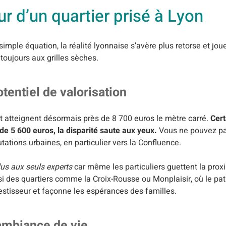
eur d’un quartier prisé à Lyon
mple équation, la réalité lyonnaise s’avère plus retorse et joueu
toujours aux grilles sèches.
otentiel de valorisation
t atteignent désormais près de 8 700 euros le mètre carré.
Cert
e 5 600 euros, la disparité saute aux yeux.
Vous ne pouvez pa
utations urbaines, en particulier vers la Confluence.
lus aux seuls experts
car même les particuliers guettent la pro
i des quartiers comme la Croix-Rousse ou Monplaisir, où le patr
vestisseur et façonne les espérances des familles.
l’ambiance de vie