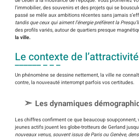
de céder à la mouvance de l’époque. Vous promenez votr
l’immobilier, des souvenirs et des projets qui se bouscul
passé se mêle aux ambitions récentes sans jamais s’ef
tandis que ceux qui aiment l’énergie préfèrent la Presqu’îl
des profils variés, autour de quartiers presque magnéti
la ville.
Le contexte de l’attractivi
Un phénomène se dessine nettement, la ville ne connaît
contre, la nouveauté interrompt parfois vos certitudes.
Les dynamiques démographiq
Les chiffres confirment ce que beaucoup soupçonnent, vo
jeunes actifs jouent les globe-trotteurs de Gerland jusqu
nouveaux venus, souvent issus de Paris ou Genève, densifi