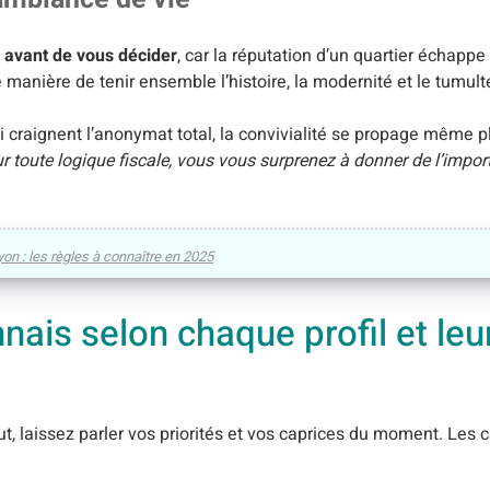
 avant de vous décider
, car la réputation d’un quartier échappe
manière de tenir ensemble l’histoire, la modernité et le tumulte
ui craignent l’anonymat total, la convivialité se propage même 
r toute logique fiscale, vous vous surprenez à donner de l’impor
on : les règles à connaître en 2025
nais selon chaque profil et leu
ut, laissez parler vos priorités et vos caprices du moment. Les 