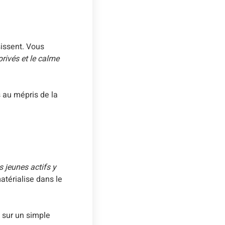
sissent. Vous
rivés et le calme
s au mépris de la
s jeunes actifs y
atérialise dans le
 sur un simple