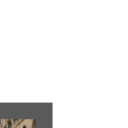
ion
Mariage