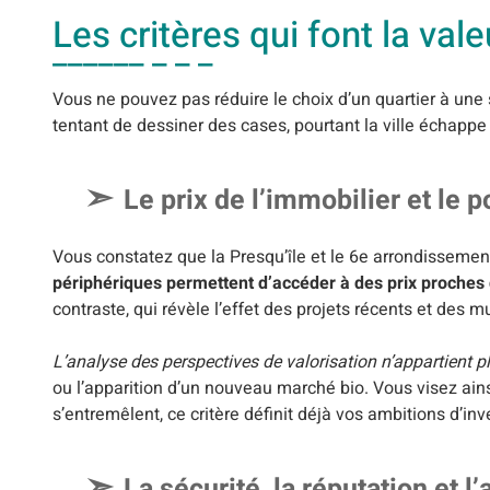
Les critères qui font la val
Vous ne pouvez pas réduire le choix d’un quartier à une si
tentant de dessiner des cases, pourtant la ville échappe 
Le prix de l’immobilier et le p
Vous constatez que la Presqu’île et le 6e arrondissemen
périphériques permettent d’accéder à des prix proches d
contraste, qui révèle l’effet des projets récents et des m
L’analyse des perspectives de valorisation n’appartient p
ou l’apparition d’un nouveau marché bio. Vous visez ains
s’entremêlent, ce critère définit déjà vos ambitions d’in
La sécurité, la réputation et 