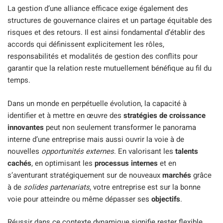
La gestion d’une alliance efficace exige également des
structures de gouvernance claires et un partage équitable des
risques et des retours. Il est ainsi fondamental d’établir des
accords qui définissent explicitement les rôles,
responsabilités et modalités de gestion des conflits pour
garantir que la relation reste mutuellement bénéfique au fil du
temps.
Dans un monde en perpétuelle évolution, la capacité à
identifier et à mettre en œuvre des
stratégies de croissance
innovantes
peut non seulement transformer le panorama
interne d’une entreprise mais aussi ouvrir la voie à de
nouvelles
opportunités externes
. En valorisant les
talents
cachés
, en optimisant les
processus internes
et en
s’aventurant stratégiquement sur de nouveaux
marchés
grâce
à de
solides partenariats
, votre entreprise est sur la bonne
voie pour atteindre ou même dépasser ses
objectifs
.
Réussir dans ce contexte dynamique signifie rester flexible,