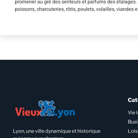
promener au gré des senteurs et parfums des étalages. Out
poissons, charcuteries, rôtis, poulets, volailles, viandes 
Cat
Vie 
Bus
Lyon, une ville dynamique et historique
Lois