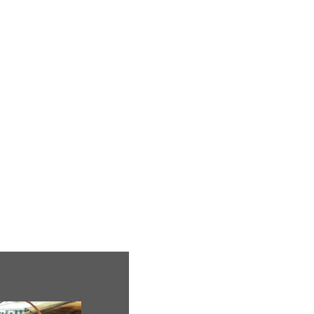
ion
Mariage