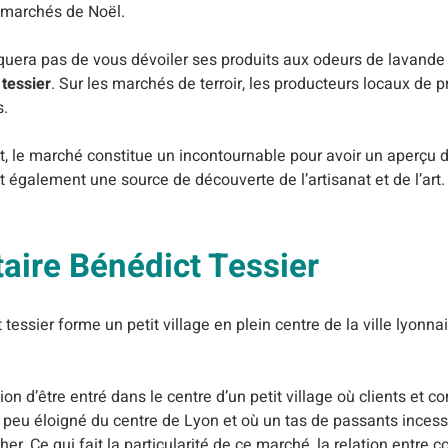
s marchés de Noël.
era pas de vous dévoiler ses produits aux odeurs de lavande e
t
tessier
. Sur les marchés de terroir, les producteurs locaux de p
s.
t, le marché constitue un incontournable pour avoir un aperçu de
ent également une source de découverte de l’artisanat et de l’ar
taire Bénédict Tessier
essier forme un petit village en plein centre de la ville lyonna
ssion d’être entré dans le centre d’un petit village où clients et
n peu éloigné du centre de Lyon et où un tas de passants ince
er. Ce qui fait la particularité de ce marché, la relation entre 