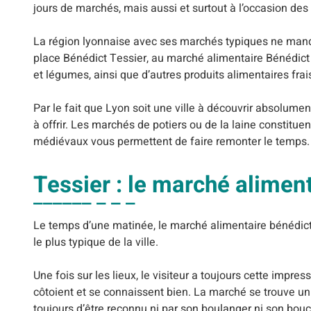
jours de marchés, mais aussi et surtout à l’occasion de
La région lyonnaise avec ses marchés typiques ne manqu
place Bénédict Tessier, au marché alimentaire Bénédic
et légumes, ainsi que d’autres produits alimentaires frai
Par le fait que Lyon soit une ville à découvrir absolumen
à offrir. Les marchés de potiers ou de la laine constitu
médiévaux vous permettent de faire remonter le temps.
Tessier : le marché alimen
Le temps d’une matinée, le marché alimentaire bénédict t
le plus typique de la ville.
Une fois sur les lieux, le visiteur a toujours cette impre
côtoient et se connaissent bien. La marché se trouve u
toujours d’être reconnu ni par son boulanger ni son bouch