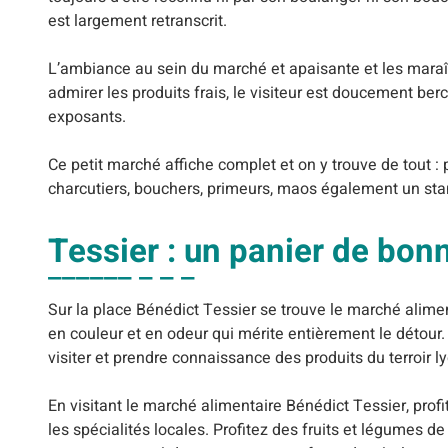
est largement retranscrit.
L’ambiance au sein du marché et apaisante et les maraîc
admirer les produits frais, le visiteur est doucement berc
exposants.
Ce petit marché affiche complet et on y trouve de tout : 
charcutiers, bouchers, primeurs, maos également un sta
Tessier : un panier de bo
Sur la place Bénédict Tessier se trouve le marché alime
en couleur et en odeur qui mérite entièrement le détour. 
visiter et prendre connaissance des produits du terroir l
En visitant le marché alimentaire Bénédict Tessier, pr
les spécialités locales. Profitez des fruits et légumes d