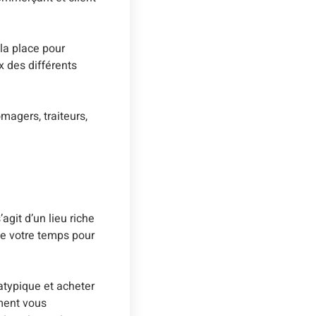
la place pour
x des différents
magers, traiteurs,
git d’un lieu riche
 de votre temps pour
atypique et acheter
ement vous