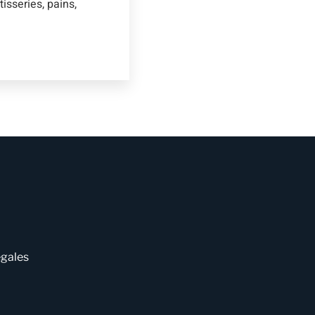
isseries, pains,
égales