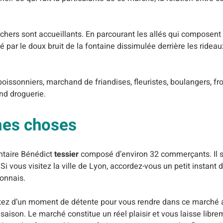
hers sont accueillants. En parcourant les allés qui composent 
é par le doux bruit de la fontaine dissimulée derrière les rideau
poissonniers, marchand de friandises, fleuristes, boulangers, fro
nd droguerie.
nnes choses
ntaire Bénédict
tessier
composé d’environ 32 commerçants. Il s’a
Si vous visitez la ville de Lyon, accordez-vous un petit instant
yonnais.
ofitez d’un moment de détente pour vous rendre dans ce marché 
e saison. Le marché constitue un réel plaisir et vous laisse libr