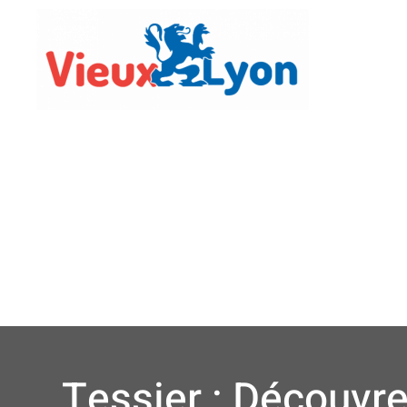
Vie Lo
Tessier : Découvre