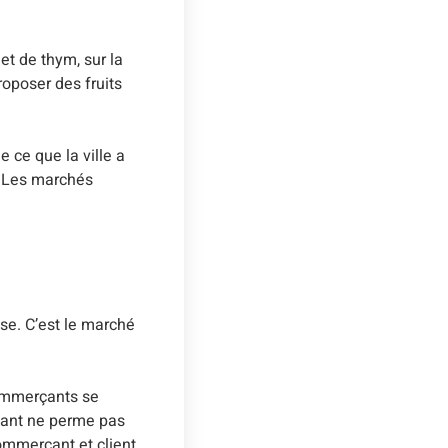
t de thym, sur la
roposer des fruits
 ce que la ville a
t. Les marchés
ise. C’est le marché
 commerçants se
ssant ne perme pas
commerçant et client