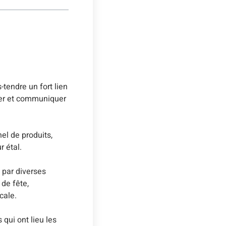
-tendre un fort lien
ger et communiquer
el de produits,
 étal.
 par diverses
de fête,
cale.
qui ont lieu les