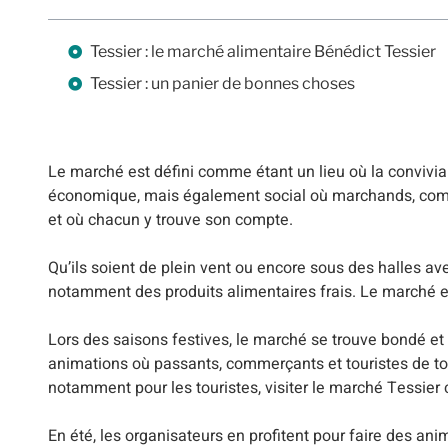
Tessier : le marché alimentaire Bénédict Tessier
Tessier : un panier de bonnes choses
Le marché est défini comme étant un lieu où la conviviali
économique, mais également social où marchands, comm
et où chacun y trouve son compte.
Qu’ils soient de plein vent ou encore sous des halles av
notamment des produits alimentaires frais. Le marché e
Lors des saisons festives, le marché se trouve bondé e
animations où passants, commerçants et touristes de tou
notamment pour les touristes, visiter le marché Tessier
En été, les organisateurs en profitent pour faire des ani