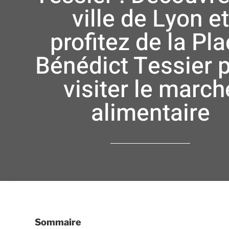
ville de Lyon et
profitez de la Pl
Bénédict Tessier 
visiter le march
alimentaire
Sommaire