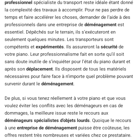
professionnel
spécialiste du transport reste idéale étant donné
la complexité des travaux à accomplir. Pour ne pas perdre de
temps et faire accélérer les choses, demander de l’aide à des
professionnels dans une entreprise de
déménagement
est
essentiel. Dépêchés sur le terrain, ils s’exécuteront en
seulement quelques minutes. Les transporteurs sont
compétents et
expérimentés
. Ils assureront la
sécurité
de
votre piano. Leur professionnalisme fait en sorte qu’il soit
sans doute inutile de s’inquiéter pour l’état du piano durant et
après son
déplacement
. Ils disposent de tous les matériels
nécessaires pour faire face à n’importe quel problème pouvant
survenir durant le
déménagement
.
De plus, si vous tenez réellement à votre piano et que vous
voulez éviter les conflits avec les déménageurs en cas de
dommages, la meilleure issue reste le recours aux
déménageurs spécialistes d’objets lourds
. Quoique le recours
à une
entreprise de déménagement
puisse être coûteuse, les
offres restent très nombreuses et variées chez ce prestataire.