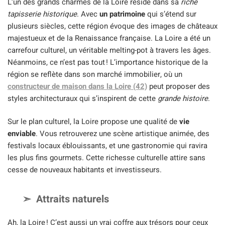
L’un des grands charmes de la Loire réside dans sa
riche
tapisserie historique
. Avec
un patrimoine
qui s’étend sur
plusieurs siècles, cette région évoque des images de châteaux
majestueux et de la Renaissance française. La Loire a été un
carrefour culturel, un véritable melting-pot à travers les âges.
Néanmoins, ce n’est pas tout ! L’importance historique de la
région se reflète dans son marché immobilier, où un
constructeur de maison dans la Loire (42)
peut proposer des
styles architecturaux qui s’inspirent de cette
grande histoire
.
Sur le plan culturel, la Loire propose une qualité de
vie
enviable
. Vous retrouverez une scène artistique animée, des
festivals locaux éblouissants, et une gastronomie qui ravira
les plus fins gourmets. Cette richesse culturelle attire sans
cesse de nouveaux habitants et investisseurs.
Attraits naturels
Ah, la Loire ! C’est aussi un vrai coffre aux trésors pour ceux