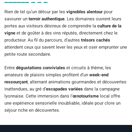
Rien de tel qu’un détour par les
vignobles alentour
pour
savourer un
terroir authentique
. Les domaines ouvrent leurs
portes aux visiteurs désireux de comprendre la
culture de la
vigne
et de goûter à des vins réputés, directement chez le
producteur. Au fil du parcours, d’autres
trésors cachés
attendent ceux qui savent lever les yeux et oser emprunter une
petite route secondaire.
Entre
dégustations conviviales
et circuits à thème, les
amateurs de plaisirs simples profitent d’un
week-end
ressourçant
, alternant animations gourmandes et découvertes
inattendues, au gré d’
escapades variées
dans la campagne
lyonnaise. Cette immersion dans l’
œnotourisme
local offre
une expérience sensorielle inoubliable, idéale pour clore un
séjour riche en découvertes.